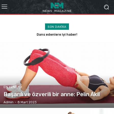
SON DAKIKA
Bilgisayar satışları 2022’de düştü
EN YENILER
Başarılı ve özverili bir anne: Pelin Akil
Admin
-
8 Mart 2023