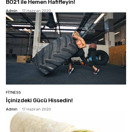
BO21 ile Hemen Hafifleyin!
Admin
-
17 Haziran 2020
FITNESS
İçinizdeki Gücü Hissedin!
Admin
-
17 Haziran 2020