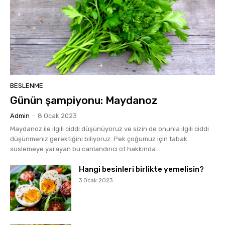
BESLENME
Günün şampiyonu: Maydanoz
Admin
-
8 Ocak 2023
Maydanoz ile ilgili ciddi düşünüyoruz ve sizin de onunla ilgili ciddi
düşünmeniz gerektiğini biliyoruz. Pek çoğumuz için tabak
süslemeye yarayan bu canlandırıcı ot hakkında...
Hangi besinleri birlikte yemelisin?
3 Ocak 2023