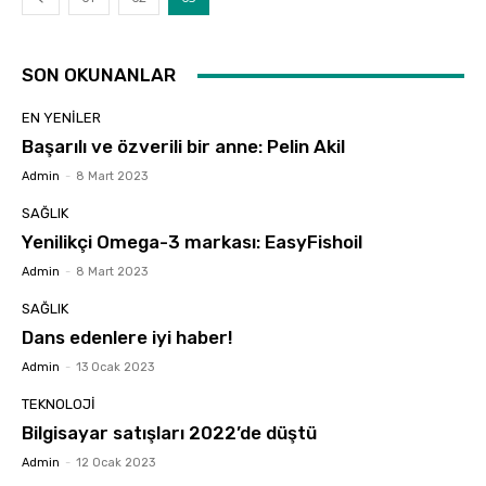
SON OKUNANLAR
EN YENILER
Başarılı ve özverili bir anne: Pelin Akil
Admin
-
8 Mart 2023
SAĞLIK
Yenilikçi Omega-3 markası: EasyFishoil
Admin
-
8 Mart 2023
SAĞLIK
Dans edenlere iyi haber!
Admin
-
13 Ocak 2023
TEKNOLOJI
Bilgisayar satışları 2022’de düştü
Admin
-
12 Ocak 2023