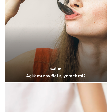
SAĞLIK
Açlık mı zayıflatır, yemek mi?