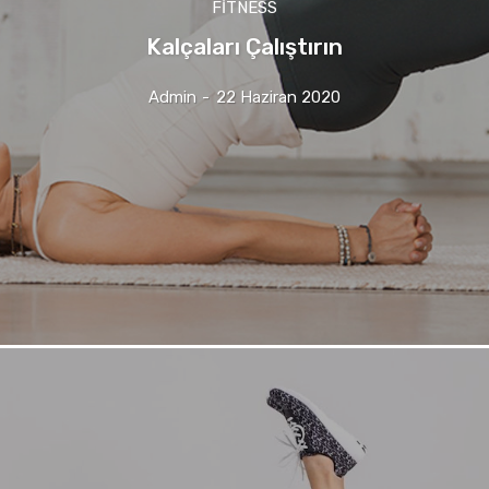
FITNESS
Kalçaları Çalıştırın
Admin
-
22 Haziran 2020