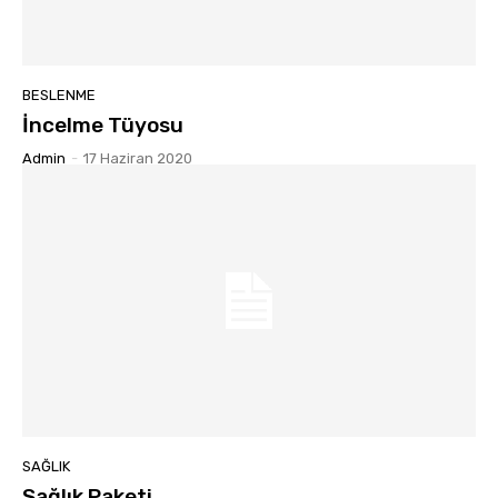
BESLENME
İncelme Tüyosu
Admin
-
17 Haziran 2020
SAĞLIK
Sağlık Paketi