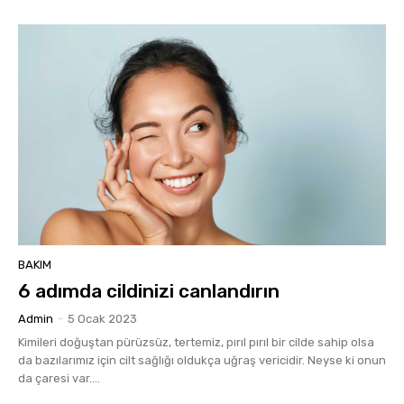
BAKIM
6 adımda cildinizi canlandırın
Admin
-
5 Ocak 2023
Kimileri doğuştan pürüzsüz, tertemiz, pırıl pırıl bir cilde sahip olsa
da bazılarımız için cilt sağlığı oldukça uğraş vericidir. Neyse ki onun
da çaresi var....