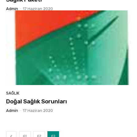
Admin
-
17 Haziran 2020
SAĞLIK
Doğal Sağlık Sorunları
Admin
-
17 Haziran 2020
61
62
63