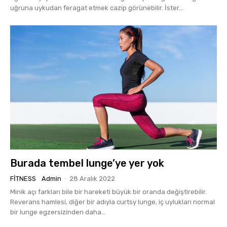
uğruna uykudan feragat etmek cazip görünebilir. İster...
Burada tembel lunge’ye yer yok
FITNESS
Admin
-
28 Aralık 2022
Minik açı farkları bile bir hareketi büyük bir oranda değiştirebilir.
Reverans hamlesi, diğer bir adıyla curtsy lunge, iç uylukları normal
bir lunge egzersizinden daha...