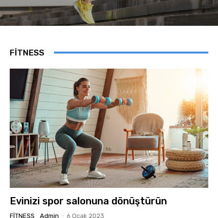
FITNESS
Evinizi spor salonuna dönüştürün
FITNESS
Admin
-
6 Ocak 2023