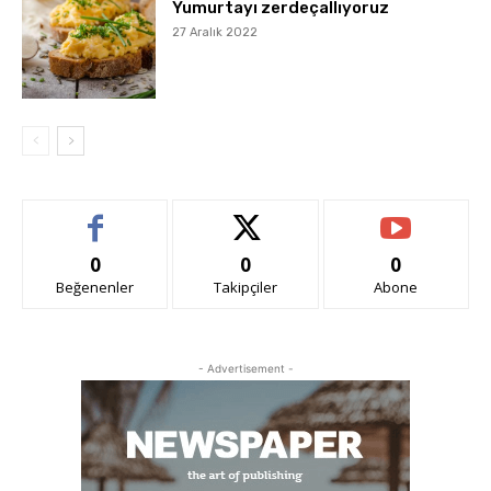
Yumurtayı zerdeçallıyoruz
27 Aralık 2022
0
0
0
Beğenenler
Takipçiler
Abone
- Advertisement -