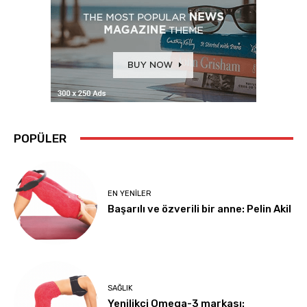
POPÜLER
EN YENILER
Başarılı ve özverili bir anne: Pelin Akil
SAĞLIK
Yenilikçi Omega-3 markası: