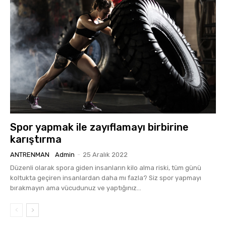
Spor yapmak ile zayıflamayı birbirine
karıştırma
ANTRENMAN
Admin
-
25 Aralık 2022
Düzenli olarak spora giden insanların kilo alma riski, tüm günü
koltukta geçiren insanlardan daha mı fazla? Siz spor yapmayı
bırakmayın ama vücudunuz ve yaptığınız...