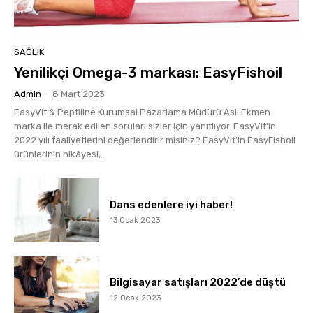
SAĞLIK
Yenilikçi Omega-3 markası: EasyFishoil
Admin
-
8 Mart 2023
EasyVit & Peptiline Kurumsal Pazarlama Müdürü Aslı Ekmen
marka ile merak edilen soruları sizler için yanıtlıyor. EasyVit’in
2022 yılı faaliyetlerini değerlendirir misiniz? EasyVit’in EasyFishoil
ürünlerinin hikâyesi,...
Dans edenlere iyi haber!
13 Ocak 2023
Bilgisayar satışları 2022’de düştü
12 Ocak 2023