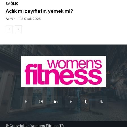
SAĞLIK
Açlık mı zayıflatır, yemek mi?
Admin
-
12 Ocak 2023
© Copyright - Womens Fitness TR