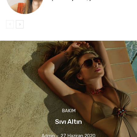
BAKIM
Sıvı Altın
Admin
-
27 Haziran 2020