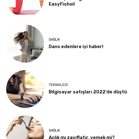
EasyFishoil
SAĞLIK
Dans edenlere iyi haber!
TEKNOLOJI
Bilgisayar satışları 2022’de düştü
SAĞLIK
Açlık mı zayıflatır, yemek mi?