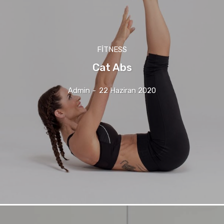
FITNESS
Cat Abs
Admin
-
22 Haziran 2020