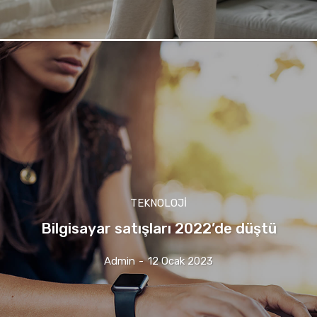
TEKNOLOJI
Bilgisayar satışları 2022’de düştü
Admin
-
12 Ocak 2023