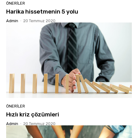
ÖNERILER
Harika hissetmenin 5 yolu
Admin
-
20 Temmuz 2020
ÖNERILER
Hızlı kriz çözümleri
Admin
-
20 Temmuz 2020