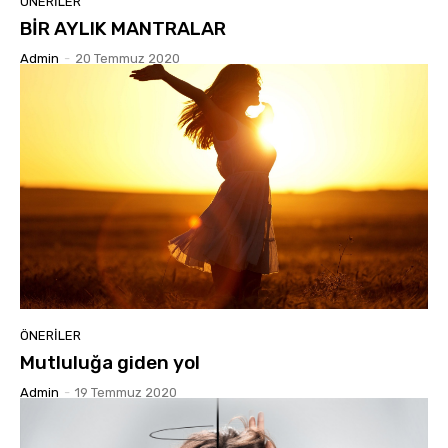
ÖNERILER
BİR AYLIK MANTRALAR
Admin
-
20 Temmuz 2020
ÖNERILER
Mutluluğa giden yol
Admin
-
19 Temmuz 2020