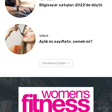
Bilgisayar satışları 2022’de düştü
SAĞLIK
Açlık mı zayıflatır, yemek mi?
Devamını Göster