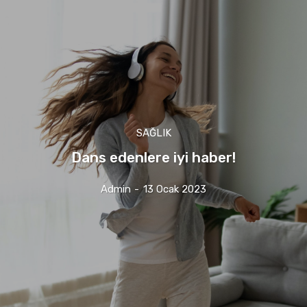
SAĞLIK
Dans edenlere iyi haber!
Admin
-
13 Ocak 2023