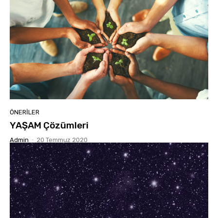
ÖNERILER
YAŞAM Çözümleri
Admin
-
20 Temmuz 2020