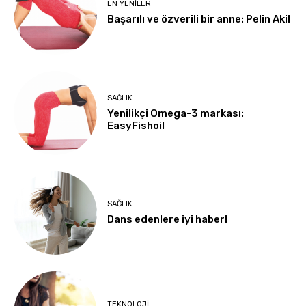
EN YENILER
Başarılı ve özverili bir anne: Pelin Akil
SAĞLIK
Yenilikçi Omega-3 markası:
EasyFishoil
SAĞLIK
Dans edenlere iyi haber!
TEKNOLOJI