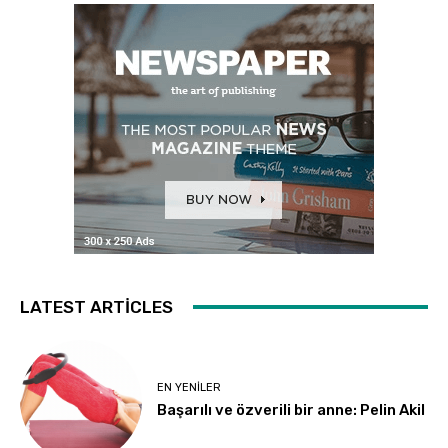
LATEST ARTICLES
EN YENILER
Başarılı ve özverili bir anne: Pelin Akil