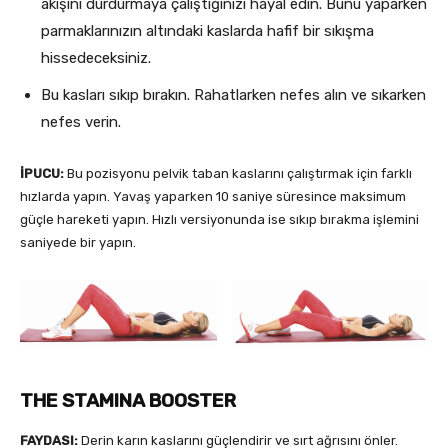
akışını durdurmaya çalıştığınızı hayal edin. Bunu yaparken
parmaklarınızın altındaki kaslarda hafif bir sıkışma
hissedeceksiniz.
Bu kasları sıkıp bırakın. Rahatlarken nefes alın ve sıkarken
nefes verin.
İPUCU:
Bu pozisyonu pelvik taban kaslarını çalıştırmak için farklı
hızlarda yapın. Yavaş yaparken 10 saniye süresince maksimum
güçle hareketi yapın. Hızlı versiyonunda ise sıkıp bırakma işlemini
saniyede bir yapın.
THE STAMINA BOOSTER
FAYDASI:
Derin karın kaslarını güçlendirir ve sırt ağrısını önler.