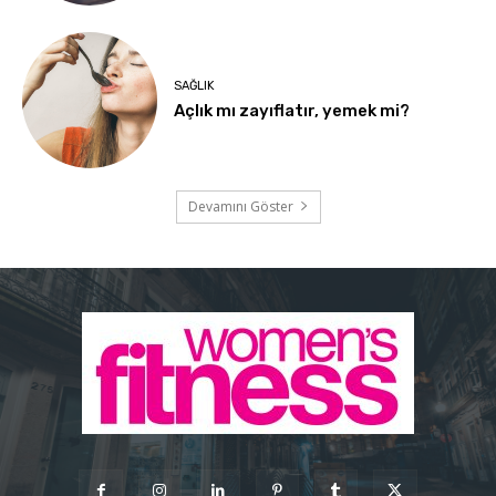
SAĞLIK
Açlık mı zayıflatır, yemek mi?
Devamını Göster