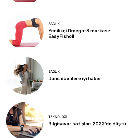
SAĞLIK
Yenilikçi Omega-3 markası:
EasyFishoil
SAĞLIK
Dans edenlere iyi haber!
TEKNOLOJI
Bilgisayar satışları 2022’de düştü