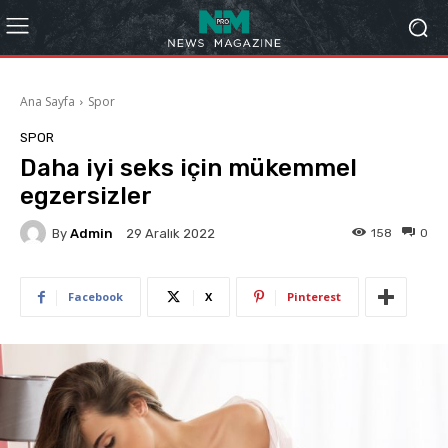
Ana Sayfa
Spor
SPOR
Daha iyi seks için mükemmel
egzersizler
By
Admin
158
0
29 Aralık 2022
Facebook
X
Pinterest