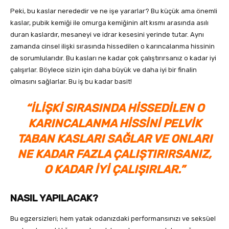
Peki, bu kaslar nerededir ve ne işe yararlar? Bu küçük ama önemli
kaslar, pubik kemiği ile omurga kemiğinin alt kısmı arasında asılı
duran kaslardır, mesaneyi ve idrar kesesini yerinde tutar. Aynı
zamanda cinsel ilişki sırasında hissedilen o karıncalanma hissinin
de sorumlularıdır. Bu kasları ne kadar çok çalıştırırsanız o kadar iyi
çalışırlar. Böylece sizin için daha büyük ve daha iyi bir finalin
olmasını sağlarlar. Bu iş bu kadar basit!
“İLİŞKİ SIRASINDA HİSSEDİLEN O
KARINCALANMA HİSSİNİ PELVİK
TABAN KASLARI SAĞLAR VE ONLARI
NE KADAR FAZLA ÇALIŞTIRIRSANIZ,
O KADAR İYİ ÇALIŞIRLAR.”
NASIL YAPILACAK?
Bu egzersizleri; hem yatak odanızdaki performansınızı ve seksüel