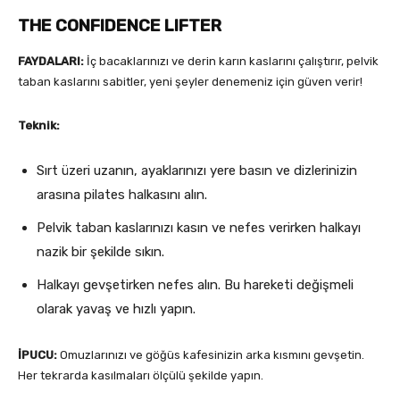
THE CONFIDENCE LIFTER
FAYDALARI:
İç bacaklarınızı ve derin karın kaslarını çalıştırır, pelvik
taban kaslarını sabitler, yeni şeyler denemeniz için güven verir!
Teknik:
Sırt üzeri uzanın, ayaklarınızı yere basın ve dizlerinizin
arasına pilates halkasını alın.
Pelvik taban kaslarınızı kasın ve nefes verirken halkayı
nazik bir şekilde sıkın.
Halkayı gevşetirken nefes alın. Bu hareketi değişmeli
olarak yavaş ve hızlı yapın.
İPUCU:
Omuzlarınızı ve göğüs kafesinizin arka kısmını gevşetin.
Her tekrarda kasılmaları ölçülü şekilde yapın.