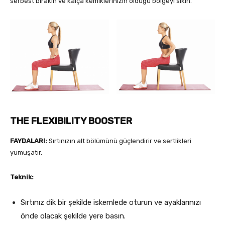
serbest bırakın ve kalça kemiklerinizin olduğu bölgeyi sıkın.
THE FLEXIBILITY BOOSTER
FAYDALARI:
Sırtınızın alt bölümünü güçlendirir ve sertlikleri
yumuşatır.
Teknik:
Sırtınız dik bir şekilde iskemlede oturun ve ayaklarınızı
önde olacak şekilde yere basın.