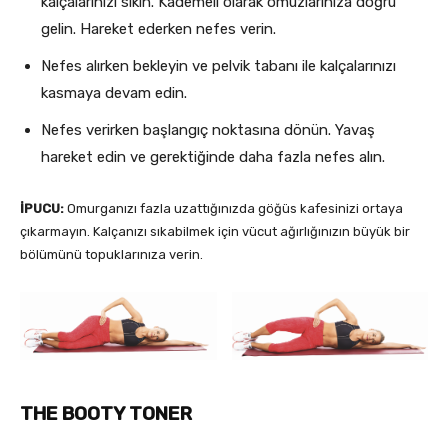
kalçalarınızı sıkın. Kademeli olarak omuzlarınıza doğru
gelin. Hareket ederken nefes verin.
Nefes alırken bekleyin ve pelvik tabanı ile kalçalarınızı
kasmaya devam edin.
Nefes verirken başlangıç noktasına dönün. Yavaş
hareket edin ve gerektiğinde daha fazla nefes alın.
İPUCU:
Omurganızı fazla uzattığınızda göğüs kafesinizi ortaya
çıkarmayın. Kalçanızı sıkabilmek için vücut ağırlığınızın büyük bir
bölümünü topuklarınıza verin.
THE BOOTY TONER