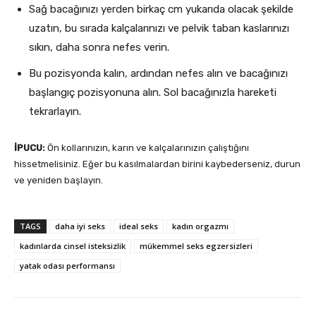
Sağ bacağınızı yerden birkaç cm yukarıda olacak şekilde
uzatın, bu sırada kalçalarınızı ve pelvik taban kaslarınızı
sıkın, daha sonra nefes verin.
Bu pozisyonda kalın, ardından nefes alın ve bacağınızı
başlangıç pozisyonuna alın. Sol bacağınızla hareketi
tekrarlayın.
İPUCU:
Ön kollarınızın, karın ve kalçalarınızın çalıştığını
hissetmelisiniz. Eğer bu kasılmalardan birini kaybederseniz, durun
ve yeniden başlayın.
TAGS
daha iyi seks
ideal seks
kadın orgazmı
kadınlarda cinsel isteksizlik
mükemmel seks egzersizleri
yatak odası performansı