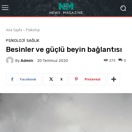
Ana Sayfa
Psikoloji
PSIKOLOJI
SAĞLIK
Besinler ve güçlü beyin bağlantısı
By
Admin
273
0
20 Temmuz 2020
Facebook
X
Pinterest