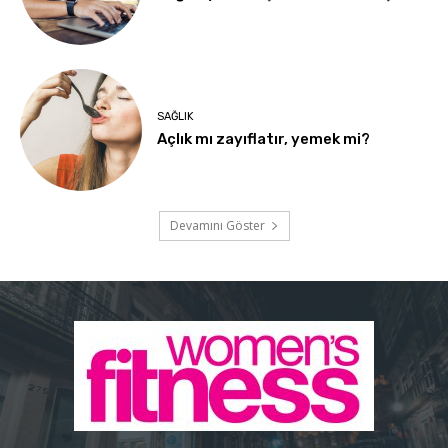
SAĞLIK
Açlık mı zayıflatır, yemek mi?
Devamını Göster