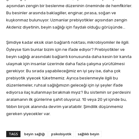
açısından zengin bir beslenme düzeninin öneminde de hemfikirler.
Bu besinler arasında baklagiller, enginar, pırasa, soğan ve
kuşkonmaz bulunuyor. Uzmanlar prebiyotikler açısından zengin
Akdeniz diyetinin, beyin sağlığı için faydalı olduğu görüşünde…
Şimdiye kadar eksik olan bağlantı noktası, mikrobiyomiler ile ilgili.
Öyleyse tüm bunlar bizim için ne ifade ediyor? Prebiyotikler ve
beyin sağlığı arasındaki bağlantı konusunda daha kesin bir kanıta
ulaşmak için insanlar üzerinde daha fazla çalışma yürütülmesi
gerekiyor. Bu sırada yapabileceğimiz en iyi şey ise, daha çok
prebiyotik yiyecek tüketmemiz. Ayrıca beslenmeyle ilgili bu
düzenlemeler, ruhsal sağlığımızın geleceği için iyi şeyler ifade
ediyorsa ilaç kullanmayı bırakmalı mıyız? Bu sistemin sır perdesini
aralamanın ilk günlerine şahit oluyoruz. 10 veya 20 yıl içinde bu,
tıbbın birçok alanında devrim yaratabilir. Şimdilik düşünmemiz
gereken yiyecekler var.
TAGS
beyin sağlığı
psikobiyotik
sağlıklı beyin