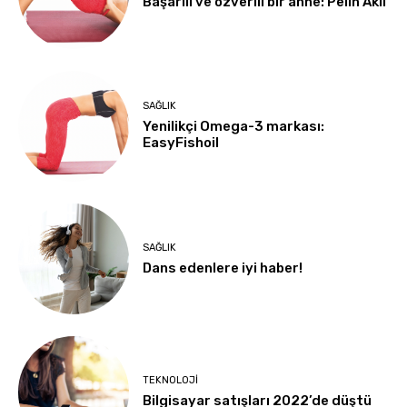
Başarılı ve özverili bir anne: Pelin Akil
SAĞLIK
Yenilikçi Omega-3 markası:
EasyFishoil
SAĞLIK
Dans edenlere iyi haber!
TEKNOLOJI
Bilgisayar satışları 2022’de düştü