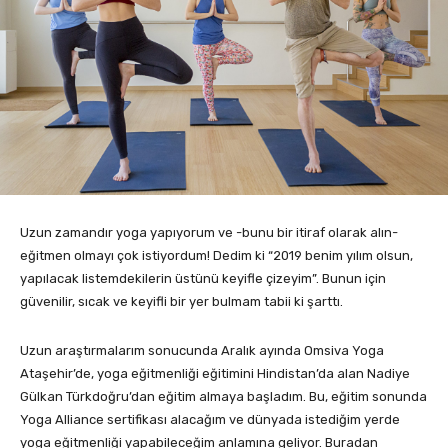
Uzun zamandır yoga yapıyorum ve -bunu bir itiraf olarak alın-
eğitmen olmayı çok istiyordum! Dedim ki “2019 benim yılım olsun,
yapılacak listemdekilerin üstünü keyifle çizeyim”. Bunun için
güvenilir, sıcak ve keyifli bir yer bulmam tabii ki şarttı.
Uzun araştırmalarım sonucunda Aralık ayında Omsiva Yoga
Ataşehir’de, yoga eğitmenliği eğitimini Hindistan’da alan Nadiye
Gülkan Türkdoğru’dan eğitim almaya başladım. Bu, eğitim sonunda
Yoga Alliance sertifikası alacağım ve dünyada istediğim yerde
yoga eğitmenliği yapabileceğim anlamına geliyor. Buradan