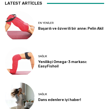
LATEST ARTICLES
EN YENILER
Başarılı ve özverili bir anne: Pelin Akil
SAĞLIK
Yenilikçi Omega-3 markası:
EasyFishoil
SAĞLIK
Dans edenlere iyi haber!