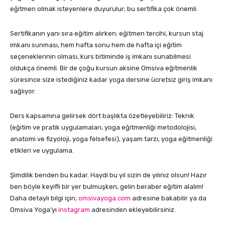
eğitmen olmak isteyenlere duyurulur; bu sertifika çok önemli.
Sertifikanın yanı sıra eğitim alırken; eğitmen tercihi, kursun staj
imkanı sunması, hem hafta sonu hem de hafta içi eğitim
seçeneklerinin olması, kurs bitiminde iş imkanı sunabilmesi
oldukça önemli. Bir de çoğu kursun aksine Omsiva eğitmenlik
süresince size istediğiniz kadar yoga dersine ücretsiz giriş imkanı
sağlıyor.
Ders kapsamına gelirsek dört başlıkta özetleyebiliriz: Teknik
(eğitim ve pratik uygulamaları, yoga eğitmenliği metodolojisi,
anatomi ve fizyoloji, yoga felsefesi), yaşam tarzı, yoga eğitmenliği
etikleri ve uygulama.
Şimdilik benden bu kadar. Haydi bu yıl sizin de yılınız olsun! Hazır
ben böyle keyifli bir yer bulmuşken, gelin beraber eğitim alalım!
Daha detaylı bilgi için;
omsivayoga.com
adresine bakabilir ya da
Omsiva Yoga’yı
instagram
adresinden ekleyebilirsiniz.