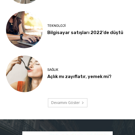
TEKNOLOJI
Bilgisayar satışları 2022’de düştü
SAĞLIK
Açlık mı zayıflatır, yemek mi?
Devamını Göster