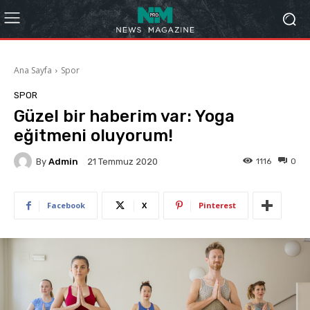
Ana Sayfa
Spor
SPOR
Güzel bir haberim var: Yoga
eğitmeni oluyorum!
By
Admin
1116
0
21 Temmuz 2020
Facebook
X
Pinterest