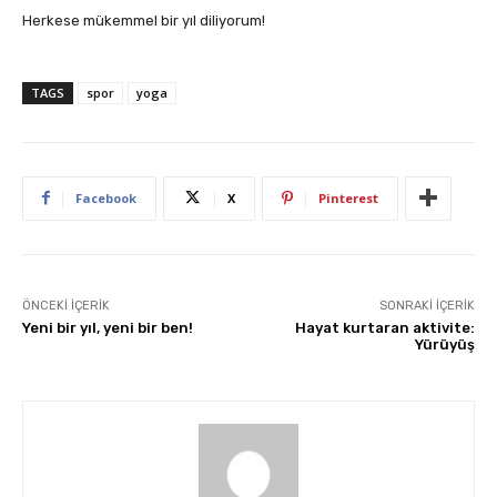
Herkese mükemmel bir yıl diliyorum!
TAGS
spor
yoga
Facebook
X
Pinterest
ÖNCEKI İÇERIK
SONRAKI İÇERIK
Yeni bir yıl, yeni bir ben!
Hayat kurtaran aktivite:
Yürüyüş