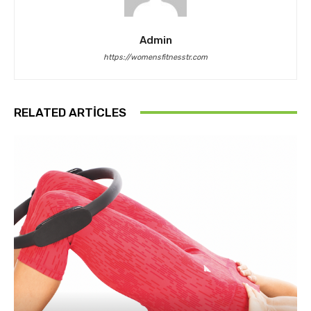
Admin
https://womensfitnesstr.com
RELATED ARTICLES