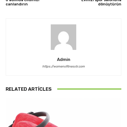
canlandırın
dönüştürün
Admin
https://womensfitnesstr.com
RELATED ARTICLES