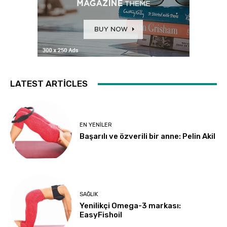
LATEST ARTICLES
EN YENILER
Başarılı ve özverili bir anne: Pelin Akil
SAĞLIK
Yenilikçi Omega-3 markası:
EasyFishoil