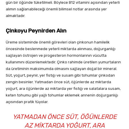
gün bir öğünde tüketilmeli. Böylece B12 vitamini açısından yeterli
alımın sağlanabileceği önemli bilimsel notlar arasında yer
almaktadır.
Çinkoyu Peynirden Alın
Üreme sisteminde önemli görevleri olan çinkonun hamilelik
öncesinde beslenmede yeterli miktarda alınması, doğurganlığı
sağlayan östrojen ve progesteron hormonlarının vücutta
kullanımını düzenlemektedir. Çinko rahimde üretilen yumurtaların
da üretiminin maksimumda olmasını sağlayan doğal bir mineral.
Süt, yoğurt, peynir, yer fıstığı ve susam gibi tohumlar çinkodan
zengin besinler. Yatmadan önce süt, öğünlerde az miktarda
yoğurt, ara öğünlerde az miktarda yer fıstığı ve salatalara susam,
keten tohumu gibi yağlı tohumlar eklemek annenin doğurganlığı
açısından pratik tüyolar.
YATMADAN ÖNCE SÜT, ÖĞÜNLERDE
AZ MIKTARDA YOĞURT, ARA