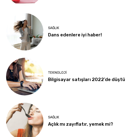
SAĞLIK
Dans edenlere iyi haber!
TEKNOLOJI
Bilgisayar satışları 2022’de düştü
SAĞLIK
Açlık mı zayıflatır, yemek mi?