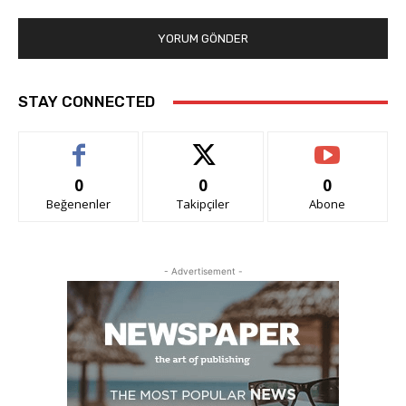
STAY CONNECTED
0
0
0
Beğenenler
Takipçiler
Abone
- Advertisement -