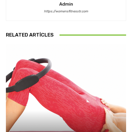
Admin
https://womensfitnesstr.com
RELATED ARTICLES