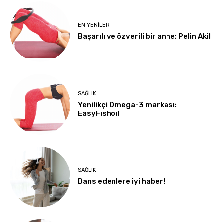
EN YENILER
Başarılı ve özverili bir anne: Pelin Akil
SAĞLIK
Yenilikçi Omega-3 markası:
EasyFishoil
SAĞLIK
Dans edenlere iyi haber!