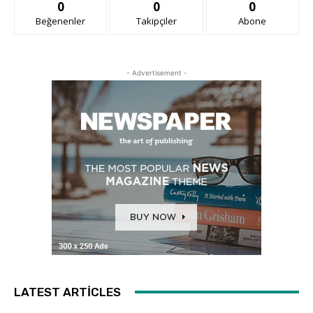
0
0
0
Beğenenler
Takipçiler
Abone
- Advertisement -
LATEST ARTICLES