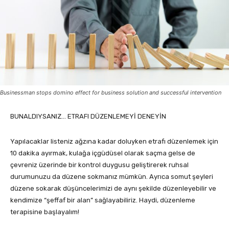
Businessman stops domino effect for business solution and successful intervention
BUNALDIYSANIZ… ETRAFI DÜZENLEMEYİ DENEYİN
Yapılacaklar listeniz ağzına kadar doluyken etrafı düzenlemek için
10 dakika ayırmak, kulağa içgüdüsel olarak saçma gelse de
çevreniz üzerinde bir kontrol duygusu geliştirerek ruhsal
durumunuzu da düzene sokmanız mümkün. Ayrıca somut şeyleri
düzene sokarak düşüncelerimizi de aynı şekilde düzenleyebilir ve
kendimize “şeffaf bir alan” sağlayabiliriz. Haydi, düzenleme
terapisine başlayalım!