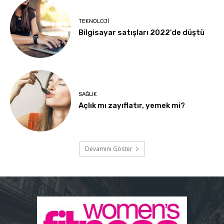
TEKNOLOJI
Bilgisayar satışları 2022’de düştü
SAĞLIK
Açlık mı zayıflatır, yemek mi?
Devamını Göster