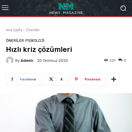
Ana Sayfa
Öneriler
ÖNERILER
PSIKOLOJI
Hızlı kriz çözümleri
By
Admin
231
0
20 Temmuz 2020
Facebook
X
Pinterest