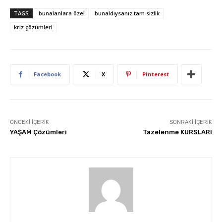
TAGS
bunalanlara özel
bunaldıysanız tam sizlik
kriz çözümleri
Facebook
X
Pinterest
ÖNCEKI İÇERIK
SONRAKI İÇERIK
YAŞAM Çözümleri
Tazelenme KURSLARI