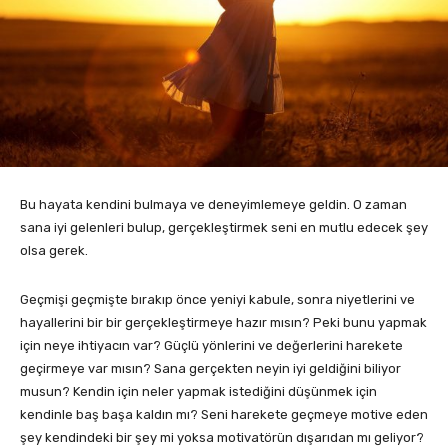
Bu hayata kendini bulmaya ve deneyimlemeye geldin. O zaman
sana iyi gelenleri bulup, gerçekleştirmek seni en mutlu edecek şey
olsa gerek.
Geçmişi geçmişte bırakıp önce yeniyi kabule, sonra niyetlerini ve
hayallerini bir bir gerçekleştirmeye hazır mısın? Peki bunu yapmak
için neye ihtiyacın var? Güçlü yönlerini ve değerlerini harekete
geçirmeye var mısın? Sana gerçekten neyin iyi geldiğini biliyor
musun? Kendin için neler yapmak istediğini düşünmek için
kendinle baş başa kaldın mı? Seni harekete geçmeye motive eden
şey kendindeki bir şey mi yoksa motivatörün dışarıdan mı geliyor?