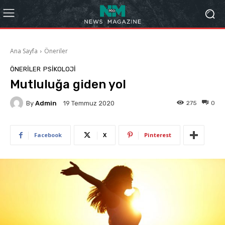
Ana Sayfa
Öneriler
ÖNERILER
PSIKOLOJI
Mutluluğa giden yol
By
Admin
275
0
19 Temmuz 2020
Facebook
X
Pinterest