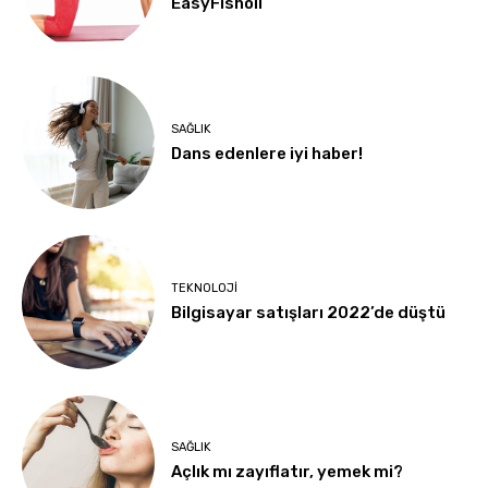
EasyFishoil
SAĞLIK
Dans edenlere iyi haber!
TEKNOLOJI
Bilgisayar satışları 2022’de düştü
SAĞLIK
Açlık mı zayıflatır, yemek mi?