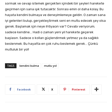
sormak ve cevap istemek gerçekten içindeki bir şeyleri harekete
geçirmen için sana ışık tutacaktır. Sonrası emin ol daha kolay. Bu
hayata kendini bulmaya ve deneyimlemeye geldin. O zaman sana
iyi gelenleri bulup, gerçekleştirmek seni en mutlu edecek şey olsa
gerek. Başlamak için neye ihtiyacın var? Cevabı veriyorum;
sadece kendine… Hadi o zaman yeni yıl harekete geçerek
başlasın. Sadece o kolları güçlendirmek yetmez ya da sağlıklı
beslenmek. Bu hayatta en çok ruhu beslemek gerek… Çünkü
mutluluk bir yol!
TAGS
kendini bulma
mutlu yol
Facebook
X
Pinterest