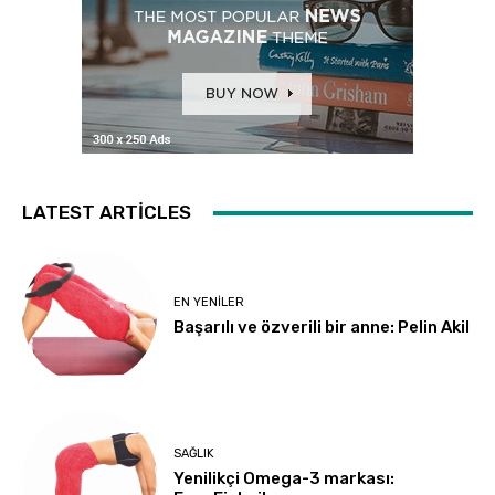
LATEST ARTICLES
EN YENILER
Başarılı ve özverili bir anne: Pelin Akil
SAĞLIK
Yenilikçi Omega-3 markası: