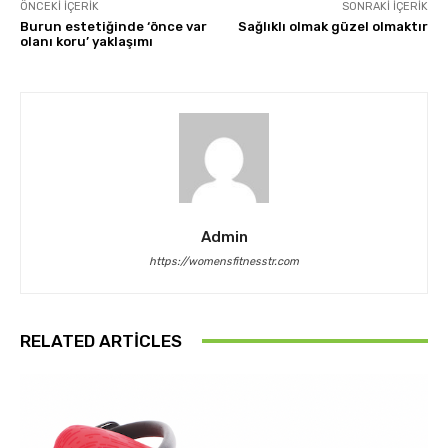
ÖNCEKI İÇERIK
SONRAKI İÇERIK
Burun estetiğinde ‘önce var
Sağlıklı olmak güzel olmaktır
olanı koru’ yaklaşımı
Admin
https://womensfitnesstr.com
RELATED ARTICLES