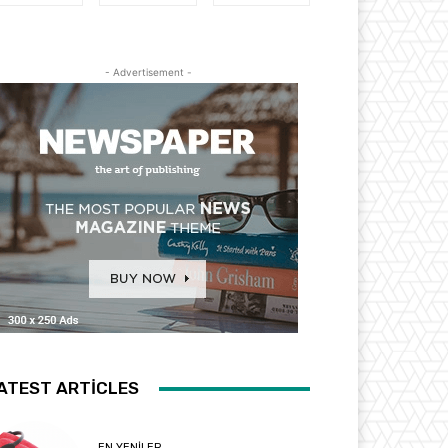
- Advertisement -
ATEST ARTICLES
EN YENILER