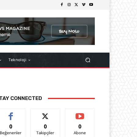
Teknoloji
TAY CONNECTED
0
0
0
Beğenenler
Takipçiler
Abone