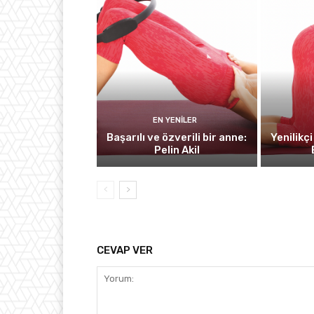
EN YENILER
Başarılı ve özverili bir anne:
Yenilikç
Pelin Akil
CEVAP VER