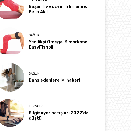
Başarılı ve özverili bir anne:
Pelin Akil
SAĞLIK
Yenilikçi Omega-3 markası:
EasyFishoil
SAĞLIK
Dans edenlere iyi haber!
TEKNOLOJI
Bilgisayar satışları 2022’de
düştü