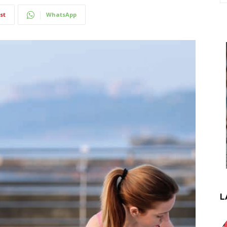
st
WhatsApp
L