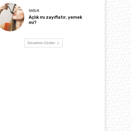
SAĞLIK
Açlık mı zayıflatır, yemek
mi?
Devamını Göster