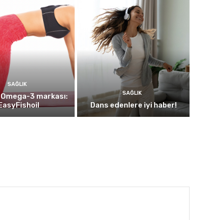
SAĞLIK
SAĞLIK
i Omega-3 markası:
EasyFishoil
Dans edenlere iyi haber!