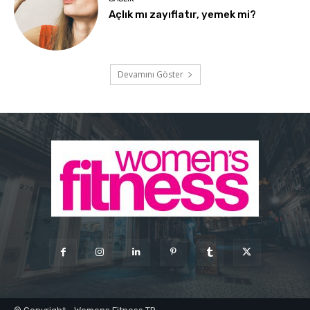
Açlık mı zayıflatır, yemek mi?
Devamını Göster