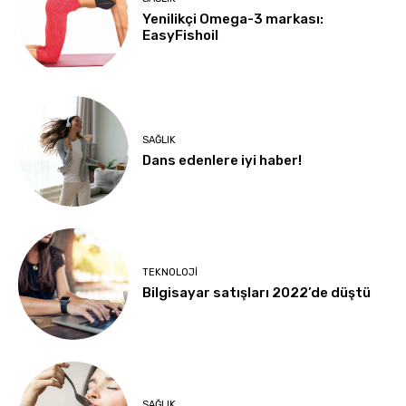
Yenilikçi Omega-3 markası:
EasyFishoil
SAĞLIK
Dans edenlere iyi haber!
TEKNOLOJI
Bilgisayar satışları 2022’de düştü
SAĞLIK