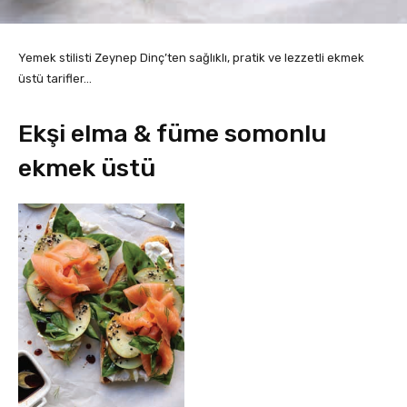
Yemek stilisti Zeynep Dinç’ten sağlıklı, pratik ve lezzetli ekmek
üstü tarifler…
Ekşi elma & füme somonlu
ekmek üstü