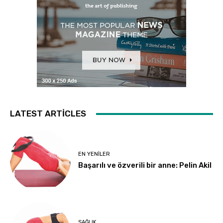
LATEST ARTICLES
EN YENILER
Başarılı ve özverili bir anne: Pelin Akil
SAĞLIK