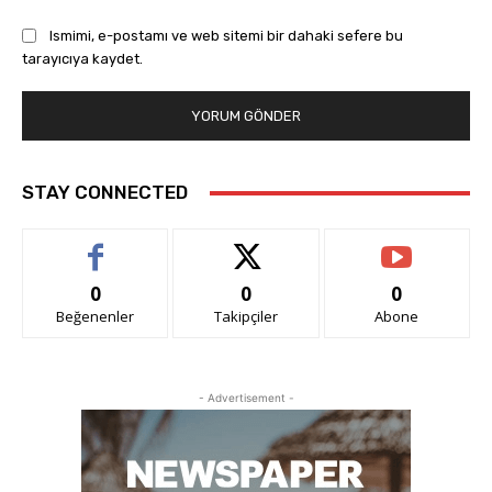
Ismimi, e-postamı ve web sitemi bir dahaki sefere bu
tarayıcıya kaydet.
STAY CONNECTED
0
0
0
Beğenenler
Takipçiler
Abone
- Advertisement -