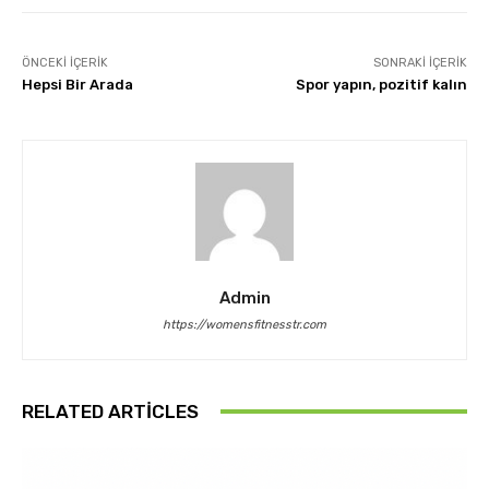
ÖNCEKI İÇERIK
SONRAKI İÇERIK
Hepsi Bir Arada
Spor yapın, pozitif kalın
Admin
https://womensfitnesstr.com
RELATED ARTICLES