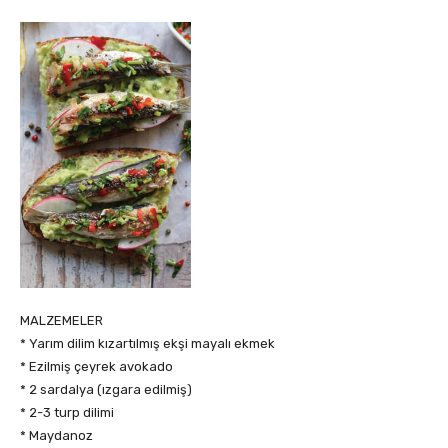
MALZEMELER
* Yarım dilim kızartılmış ekşi mayalı ekmek
* Ezilmiş çeyrek avokado
* 2 sardalya (ızgara edilmiş)
* 2-3 turp dilimi
* Maydanoz