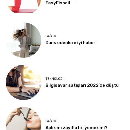
EasyFishoil
SAĞLIK
Dans edenlere iyi haber!
TEKNOLOJI
Bilgisayar satışları 2022’de düştü
SAĞLIK
Açlık mı zayıflatır, yemek mi?