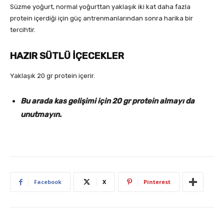
Süzme yoğurt, normal yoğurttan yaklaşık iki kat daha fazla
protein içerdiği için güç antrenmanlarından sonra harika bir
tercihtir.
HAZIR SÜTLÜ İÇECEKLER
Yaklaşık 20 gr protein içerir.
Bu arada kas gelişimi için 20 gr protein almayı da
unutmayın.
Facebook
X
Pinterest