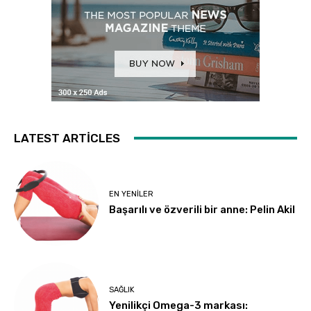
LATEST ARTICLES
EN YENILER
Başarılı ve özverili bir anne: Pelin Akil
SAĞLIK
Yenilikçi Omega-3 markası: