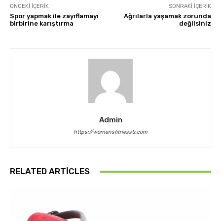
ÖNCEKI İÇERIK
SONRAKI İÇERIK
Spor yapmak ile zayıflamayı
Ağrılarla yaşamak zorunda
birbirine karıştırma
değilsiniz
Admin
https://womensfitnesstr.com
RELATED ARTICLES