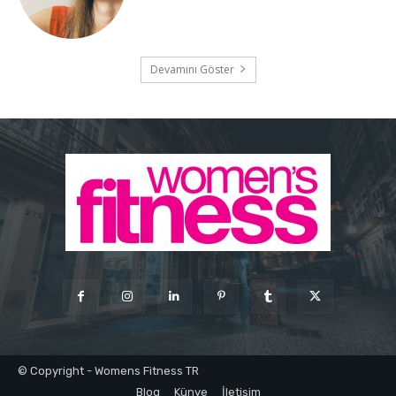
Devamını Göster
© Copyright - Womens Fitness TR
Blog
Künye
İletişim