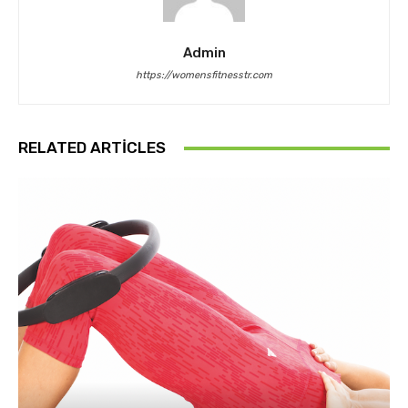
Admin
https://womensfitnesstr.com
RELATED ARTICLES