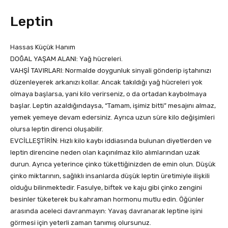
Leptin
Hassas Küçük Hanım
DOĞAL YAŞAM ALANI: Yağ hücreleri.
VAHŞİ TAVIRLARI: Normalde doygunluk sinyali gönderip iştahınızı
düzenleyerek arkanızı kollar. Ancak takıldığı yağ hücreleri yok
olmaya başlarsa, yani kilo verirseniz, o da ortadan kaybolmaya
başlar. Leptin azaldığındaysa, “Tamam, işimiz bitti” mesajını almaz,
yemek yemeye devam edersiniz. Ayrıca uzun süre kilo değişimleri
olursa leptin direnci oluşabilir.
EVCİLLEŞTİRİN: Hızlı kilo kaybı iddiasında bulunan diyetlerden ve
leptin direncine neden olan kaçınılmaz kilo alımlarından uzak
durun. Ayrıca yeterince çinko tükettiğinizden de emin olun. Düşük
çinko miktarının, sağlıklı insanlarda düşük leptin üretimiyle ilişkili
olduğu bilinmektedir. Fasulye, biftek ve kaju gibi çinko zengini
besinler tüketerek bu kahraman hormonu mutlu edin. Öğünler
arasında aceleci davranmayın: Yavaş davranarak leptine işini
görmesi için yeterli zaman tanımış olursunuz.