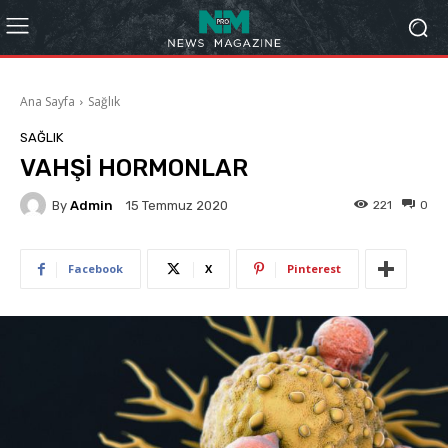
Ana Sayfa
Sağlık
SAĞLIK
VAHŞİ HORMONLAR
By
Admin
221
0
15 Temmuz 2020
Facebook
X
Pinterest