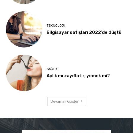
TEKNOLOJI
Bilgisayar satışları 2022’de düştü
SAĞLIK
Açlık mı zayıflatır, yemek mi?
Devamını Göster