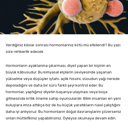
Verdiğiniz kilolar sonrası hormonlarınız kötü mü etkilendi? Bu yazı
size rehberlik edecek.
Hormonların ayaklanma çıkarması, diyet yapan bir kişinin en
büyük kâbusudur. Bu kimyasal elçilerin seviyesinde yaşanan
yükselme veya düşüşler iştahı, açlık hissini, vücudun yağı nerede
depoladığını ve daha bir sürü farklı şeyi kontrol eder. Bu
hormonlar, yaptığınız diyetin başarıya ulaşması veya boşa
gitmesinde kritik öneme sahip oyunculardır. Bilim insanları en yeni
buluşlara imza attıkça biz de bu küçük yaratıkların nasıl çalıştığını
daha iyi anlıyoruz. Bu hormonların doğal davranışlarını çözerseniz
onları müttefikiniz yapabilirsiniz. Öyleyse okumaya devam edin.