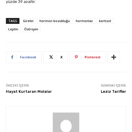
yüzde 39 azaltır.
TAGS
Girelin
hormon bozukluğu
hormonlar
kortizol
Leptin
Östrojen
Facebook
X
Pinterest
ÖNCEKI İÇERIK
SONRAKI İÇERIK
Hayat Kurtaran Molalar
Leziz Tarifler