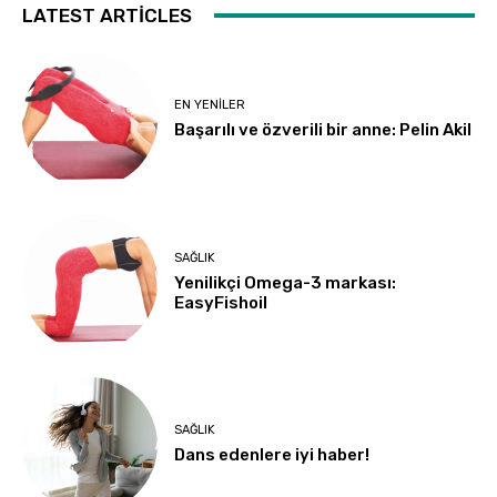
LATEST ARTICLES
EN YENILER
Başarılı ve özverili bir anne: Pelin Akil
SAĞLIK
Yenilikçi Omega-3 markası:
EasyFishoil
SAĞLIK
Dans edenlere iyi haber!