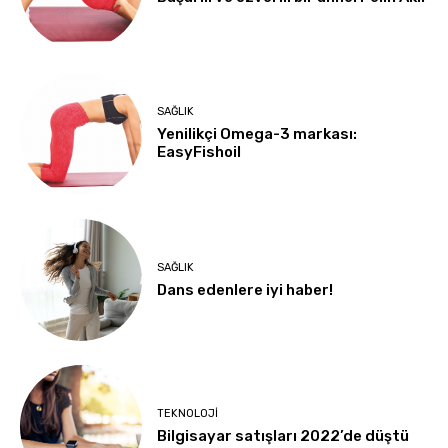
SAĞLIK
Yenilikçi Omega-3 markası:
EasyFishoil
SAĞLIK
Dans edenlere iyi haber!
TEKNOLOJI
Bilgisayar satışları 2022’de düştü