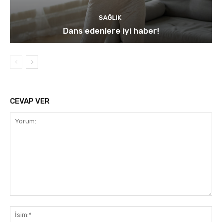
SAĞLIK
Dans edenlere iyi haber!
CEVAP VER
Yorum:
İsi