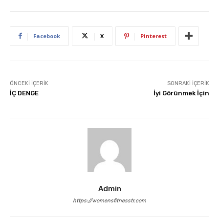
Facebook
X
Pinterest
ÖNCEKI İÇERIK
SONRAKI İÇERIK
İÇ DENGE
İyi Görünmek İçin
Admin
https://womensfitnesstr.com