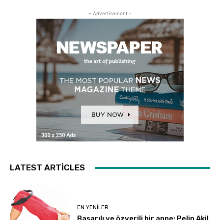
- Advertisement -
LATEST ARTICLES
EN YENILER
Başarılı ve özverili bir anne: Pelin Akil