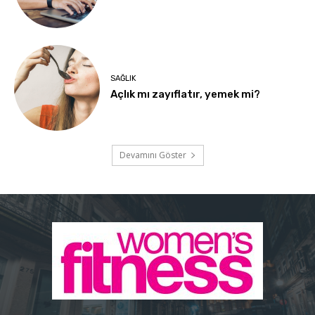
SAĞLIK
Açlık mı zayıflatır, yemek mi?
Devamını Göster