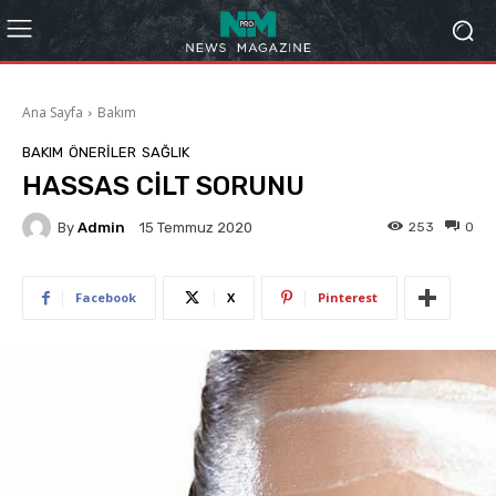
Ana Sayfa
Bakım
BAKIM
ÖNERILER
SAĞLIK
HASSAS CİLT SORUNU
By
Admin
253
0
15 Temmuz 2020
Facebook
X
Pinterest