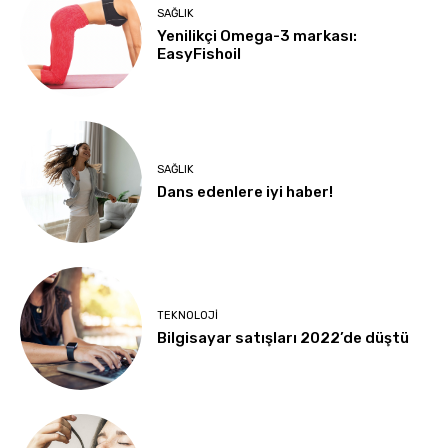
SAĞLIK
Yenilikçi Omega-3 markası:
EasyFishoil
SAĞLIK
Dans edenlere iyi haber!
TEKNOLOJI
Bilgisayar satışları 2022’de düştü