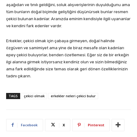
aşağıdan ve tınılı geldiğini, soluk alışverişlerinin duyulduğunu ama
tüm bunların doğal biçimde geliştiğini düşünürsek bunlar resmen
çekici bulunan kadınlar. Aranızda eminim kendisiyle ilgili uyananlar
ve kendini fark edenler vardır.
Erkekler, çekici olmak için çabaya girmeyen, doğal halinde
özgüven ve samimiyet ama yine de biraz mesafe olan kadınları
epey çekici buluyorlar, benden özetlemesi. Eğer siz de bir erkeğin
ilgi alanına girmek istiyorsanız kendiniz olun ve sizin bilmediğiniz
ama fark edildiğinde size temas olarak geri dönen özelliklerinizin
tadını çıkarın.
TAGS
çekici olmak
erkekler neleri çekici bulur
Facebook
X
Pinterest