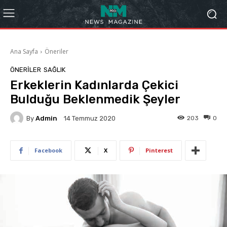
Ana Sayfa
Öneriler
ÖNERILER
SAĞLIK
Erkeklerin Kadınlarda Çekici
Bulduğu Beklenmedik Şeyler
By
Admin
203
0
14 Temmuz 2020
Facebook
X
Pinterest