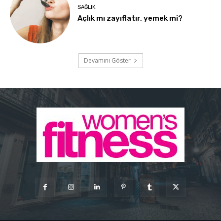
SAĞLIK
Açlık mı zayıflatır, yemek mi?
Devamını Göster