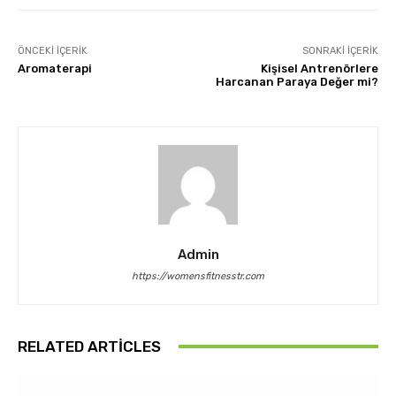
ÖNCEKI İÇERIK
SONRAKI İÇERIK
Aromaterapi
Kişisel Antrenörlere
Harcanan Paraya Değer mi?
Admin
https://womensfitnesstr.com
RELATED ARTICLES