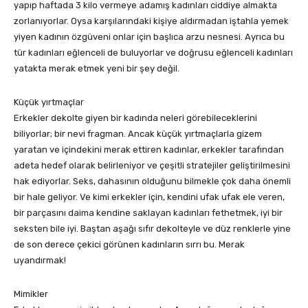
yapıp haftada 3 kilo vermeye adamış kadınları ciddiye almakta
zorlanıyorlar. Oysa karşılarındaki kişiye aldırmadan iştahla yemek
yiyen kadının özgüveni onlar için başlıca arzu nesnesi. Ayrıca bu
tür kadınları eğlenceli de buluyorlar ve doğrusu eğlenceli kadınları
yatakta merak etmek yeni bir şey değil.
Küçük yırtmaçlar
Erkekler dekolte giyen bir kadında neleri görebileceklerini
biliyorlar; bir nevi fragman. Ancak küçük yırtmaçlarla gizem
yaratan ve içindekini merak ettiren kadınlar, erkekler tarafından
adeta hedef olarak belirleniyor ve çeşitli stratejiler geliştirilmesini
hak ediyorlar. Seks, dahasının olduğunu bilmekle çok daha önemli
bir hale geliyor. Ve kimi erkekler için, kendini ufak ufak ele veren,
bir parçasını daima kendine saklayan kadınları fethetmek, iyi bir
seksten bile iyi. Baştan aşağı sıfır dekolteyle ve düz renklerle yine
de son derece çekici görünen kadınların sırrı bu. Merak
uyandırmak!
Mimikler