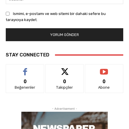
Ismimi, e-postamı ve web sitemi bir dahaki sefere bu
tarayıcıya kaydet.
STAY CONNECTED
0
0
0
Beğenenler
Takipçiler
Abone
- Advertisement -