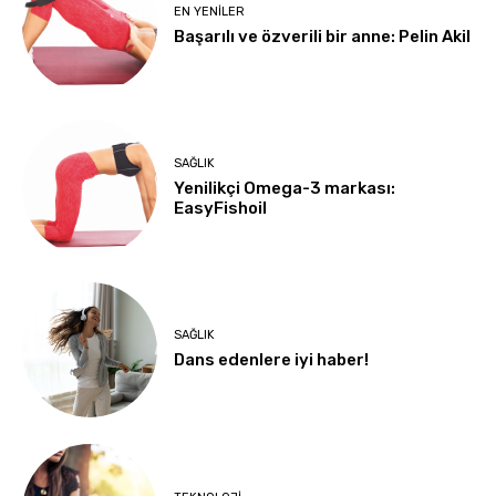
EN YENILER
Başarılı ve özverili bir anne: Pelin Akil
SAĞLIK
Yenilikçi Omega-3 markası:
EasyFishoil
SAĞLIK
Dans edenlere iyi haber!