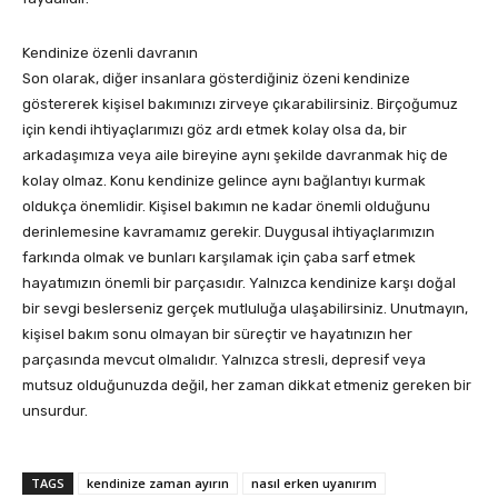
Kendinize özenli davranın
Son olarak, diğer insanlara gösterdiğiniz özeni kendinize
göstererek kişisel bakımınızı zirveye çıkarabilirsiniz. Birçoğumuz
için kendi ihtiyaçlarımızı göz ardı etmek kolay olsa da, bir
arkadaşımıza veya aile bireyine aynı şekilde davranmak hiç de
kolay olmaz. Konu kendinize gelince aynı bağlantıyı kurmak
oldukça önemlidir. Kişisel bakımın ne kadar önemli olduğunu
derinlemesine kavramamız gerekir. Duygusal ihtiyaçlarımızın
farkında olmak ve bunları karşılamak için çaba sarf etmek
hayatımızın önemli bir parçasıdır. Yalnızca kendinize karşı doğal
bir sevgi beslerseniz gerçek mutluluğa ulaşabilirsiniz. Unutmayın,
kişisel bakım sonu olmayan bir süreçtir ve hayatınızın her
parçasında mevcut olmalıdır. Yalnızca stresli, depresif veya
mutsuz olduğunuzda değil, her zaman dikkat etmeniz gereken bir
unsurdur.
TAGS
kendinize zaman ayırın
nasıl erken uyanırım