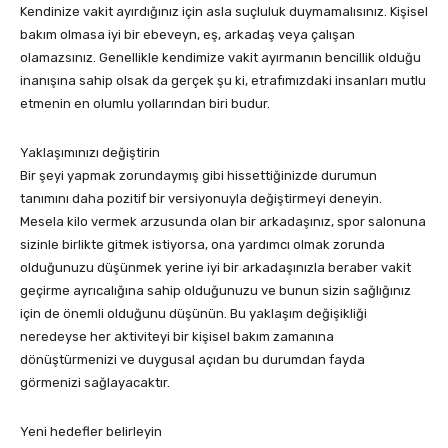
Kendinize vakit ayırdığınız için asla suçluluk duymamalısınız. Kişisel
bakım olmasa iyi bir ebeveyn, eş, arkadaş veya çalışan
olamazsınız. Genellikle kendimize vakit ayırmanın bencillik olduğu
inanışına sahip olsak da gerçek şu ki, etrafımızdaki insanları mutlu
etmenin en olumlu yollarından biri budur.
Yaklaşımınızı değiştirin
Bir şeyi yapmak zorundaymış gibi hissettiğinizde durumun
tanımını daha pozitif bir versiyonuyla değiştirmeyi deneyin.
Mesela kilo vermek arzusunda olan bir arkadaşınız, spor salonuna
sizinle birlikte gitmek istiyorsa, ona yardımcı olmak zorunda
olduğunuzu düşünmek yerine iyi bir arkadaşınızla beraber vakit
geçirme ayrıcalığına sahip olduğunuzu ve bunun sizin sağlığınız
için de önemli olduğunu düşünün. Bu yaklaşım değişikliği
neredeyse her aktiviteyi bir kişisel bakım zamanına
dönüştürmenizi ve duygusal açıdan bu durumdan fayda
görmenizi sağlayacaktır.
Yeni hedefler belirleyin