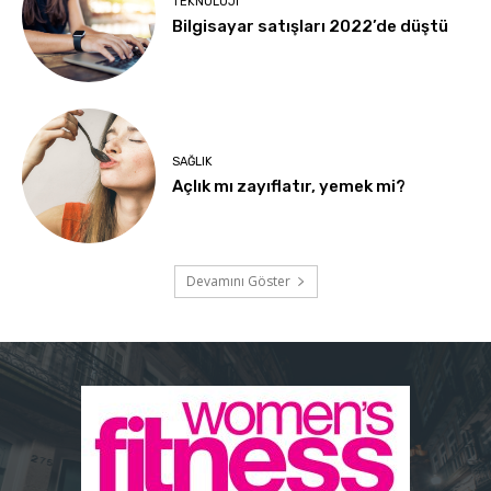
TEKNOLOJI
Bilgisayar satışları 2022’de düştü
SAĞLIK
Açlık mı zayıflatır, yemek mi?
Devamını Göster