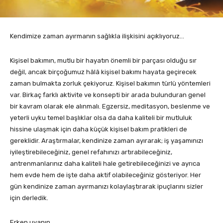
Kendimize zaman ayırmanın sağlıkla ilişkisini açıklıyoruz…
Kişisel bakımın, mutlu bir hayatın önemli bir parçası olduğu sır
değil, ancak birçoğumuz hâlâ kişisel bakımı hayata geçirecek
zaman bulmakta zorluk çekiyoruz. Kişisel bakımın türlü yöntemleri
var. Birkaç farklı aktivite ve konsepti bir arada bulunduran genel
bir kavram olarak ele alınmalı. Egzersiz, meditasyon, beslenme ve
yeterli uyku temel başlıklar olsa da daha kaliteli bir mutluluk
hissine ulaşmak için daha küçük kişisel bakım pratikleri de
gereklidir. Araştırmalar, kendinize zaman ayırarak; iş yaşamınızı
iyileştirebileceğiniz, genel refahınızı artırabileceğiniz,
antrenmanlarınız daha kaliteli hale getirebileceğinizi ve ayrıca
hem evde hem de işte daha aktif olabileceğiniz gösteriyor. Her
gün kendinize zaman ayırmanızı kolaylaştırarak ipuçlarını sizler
için derledik.
Erken uyanın