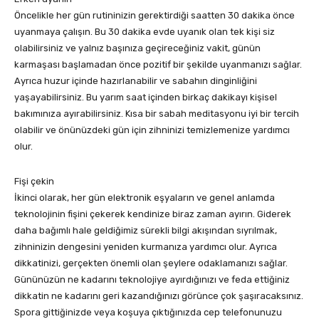
Öncelikle her gün rutininizin gerektirdiği saatten 30 dakika önce
uyanmaya çalışın. Bu 30 dakika evde uyanık olan tek kişi siz
olabilirsiniz ve yalnız başınıza geçireceğiniz vakit, günün
karmaşası başlamadan önce pozitif bir şekilde uyanmanızı sağlar.
Ayrıca huzur içinde hazırlanabilir ve sabahın dinginliğini
yaşayabilirsiniz. Bu yarım saat içinden birkaç dakikayı kişisel
bakımınıza ayırabilirsiniz. Kısa bir sabah meditasyonu iyi bir tercih
olabilir ve önünüzdeki gün için zihninizi temizlemenize yardımcı
olur.
Fişi çekin
İkinci olarak, her gün elektronik eşyaların ve genel anlamda
teknolojinin fişini çekerek kendinize biraz zaman ayırın. Giderek
daha bağımlı hale geldiğimiz sürekli bilgi akışından sıyrılmak,
zihninizin dengesini yeniden kurmanıza yardımcı olur. Ayrıca
dikkatinizi, gerçekten önemli olan şeylere odaklamanızı sağlar.
Gününüzün ne kadarını teknolojiye ayırdığınızı ve feda ettiğiniz
dikkatin ne kadarını geri kazandığınızı görünce çok şaşıracaksınız.
Spora gittiğinizde veya koşuya çıktığınızda cep telefonunuzu