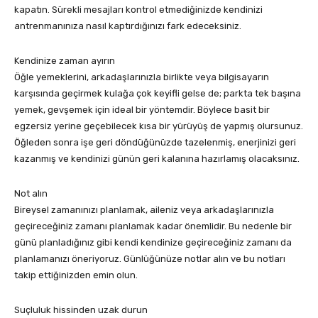
kapatın. Sürekli mesajları kontrol etmediğinizde kendinizi
antrenmanınıza nasıl kaptırdığınızı fark edeceksiniz.
Kendinize zaman ayırın
Öğle yemeklerini, arkadaşlarınızla birlikte veya bilgisayarın
karşısında geçirmek kulağa çok keyifli gelse de; parkta tek başına
yemek, gevşemek için ideal bir yöntemdir. Böylece basit bir
egzersiz yerine geçebilecek kısa bir yürüyüş de yapmış olursunuz.
Öğleden sonra işe geri döndüğünüzde tazelenmiş, enerjinizi geri
kazanmış ve kendinizi günün geri kalanına hazırlamış olacaksınız.
Not alın
Bireysel zamanınızı planlamak, aileniz veya arkadaşlarınızla
geçireceğiniz zamanı planlamak kadar önemlidir. Bu nedenle bir
günü planladığınız gibi kendi kendinize geçireceğiniz zamanı da
planlamanızı öneriyoruz. Günlüğünüze notlar alın ve bu notları
takip ettiğinizden emin olun.
Suçluluk hissinden uzak durun