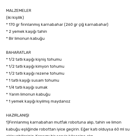
MALZEMELER
(iki kişilik)
* 170 gr fırınlanmış karnabahar (260 gr çiğ karnabahar)
* 2 yemek kaşığı tahin
* Bir limonun kabuğu
BAHARATLAR
* 1/2 tatlı kaşığı kişniş tohumu
* 1/2 tatlı kaşığı kimyon tohumu
* 1/2 tatlı kaşığı rezene tohumu
* 1 tatlı kaşığı susam tohumu
* 1/4 tatlı kaşığı sumak
* Yarım limonun kabuğu
* 1 yemek kaşığı kıyılmış maydanoz
HAZIRLANIŞI
1)Fırınlanmış karnabaharı mutfak robotuna alıp, tahin ve limon
kabuğu eşliğinde robottan iyice geçirin. Eğer katı olduysa 60 ml su