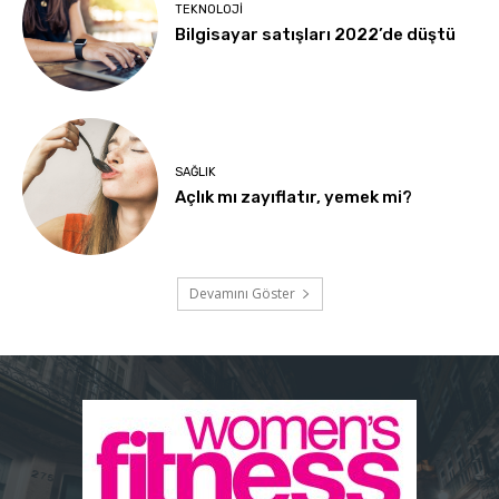
TEKNOLOJI
Bilgisayar satışları 2022’de düştü
SAĞLIK
Açlık mı zayıflatır, yemek mi?
Devamını Göster