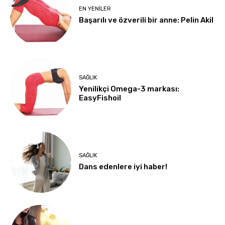
EN YENILER
Başarılı ve özverili bir anne: Pelin Akil
SAĞLIK
Yenilikçi Omega-3 markası:
EasyFishoil
SAĞLIK
Dans edenlere iyi haber!