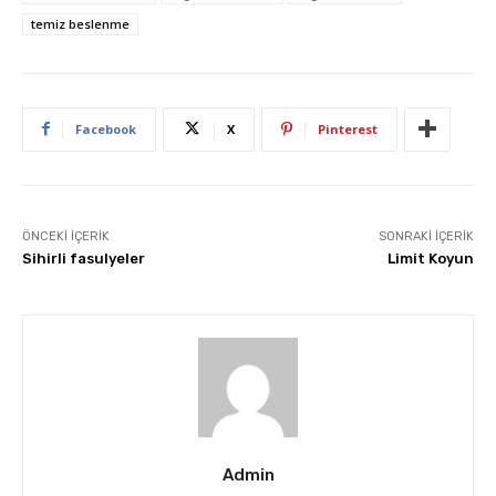
temiz beslenme
Facebook
X
Pinterest
ÖNCEKI İÇERIK
SONRAKI İÇERIK
Sihirli fasulyeler
Limit Koyun
Admin