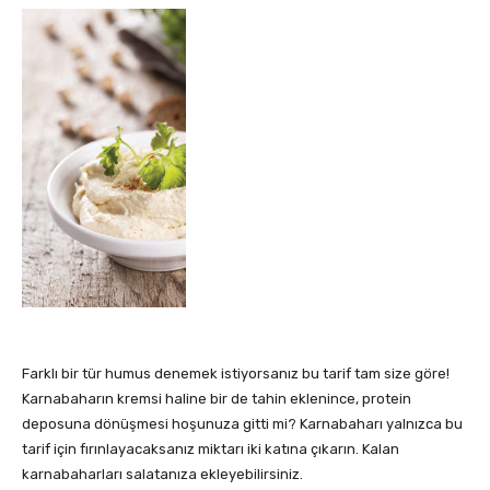
Farklı bir tür humus denemek istiyorsanız bu tarif tam size göre!
Karnabaharın kremsi haline bir de tahin eklenince, protein
deposuna dönüşmesi hoşunuza gitti mi? Karnabaharı yalnızca bu
tarif için fırınlayacaksanız miktarı iki katına çıkarın. Kalan
karnabaharları salatanıza ekleyebilirsiniz.