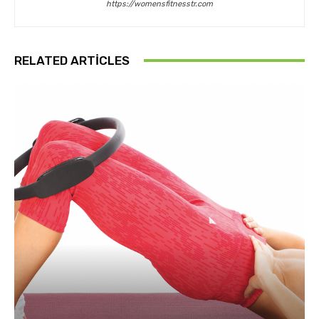
https://womensfitnesstr.com
RELATED ARTICLES