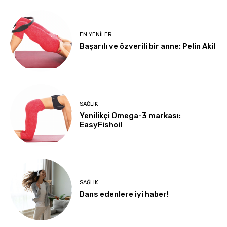
EN YENILER
Başarılı ve özverili bir anne: Pelin Akil
SAĞLIK
Yenilikçi Omega-3 markası:
EasyFishoil
SAĞLIK
Dans edenlere iyi haber!