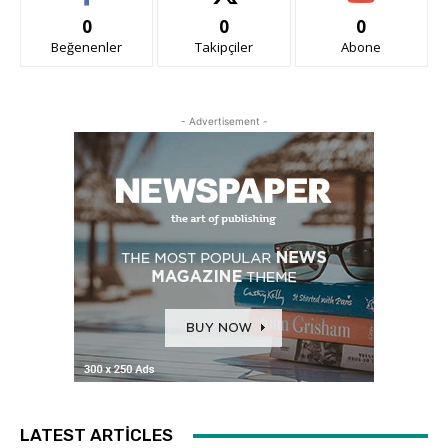
0
0
0
Beğenenler
Takipçiler
Abone
- Advertisement -
LATEST ARTICLES