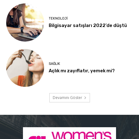
TEKNOLOJI
Bilgisayar satışları 2022’de düştü
SAĞLIK
Açlık mı zayıflatır, yemek mi?
Devamını Göster