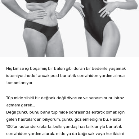
Hiç kimse içi boşalmış bir balon gibi duran bir bedenle yaşamak
istemiyor, hedef ancak post bariatrik cerrahiden yardım alınca
tamamlanıyor.
Tüp mide sihirli bir değnek değil diyorum ve sanırım bunu biraz
açmam gerek…
Değil çünkü bunu bana tüp mide sonrasında estetik olmak için
gelen hastalardan biliyorum, çünkü gözlemlediğim bu. Hasta
100’ün üstünde kilolarla, belki yandaş hastalıklarıyla bariatrik
cerrahiden yardım alarak, mide ya da bağırsak veya her ikisini