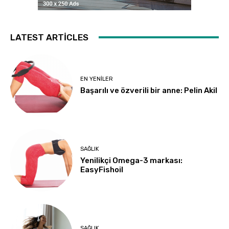
LATEST ARTICLES
EN YENILER
Başarılı ve özverili bir anne: Pelin Akil
SAĞLIK
Yenilikçi Omega-3 markası:
EasyFishoil
SAĞLIK