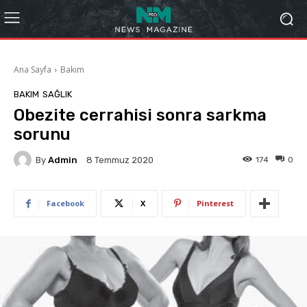
Ana Sayfa
Bakım
BAKIM
SAĞLIK
Obezite cerrahisi sonra sarkma
sorunu
By
Admin
174
0
8 Temmuz 2020
Facebook
X
Pinterest