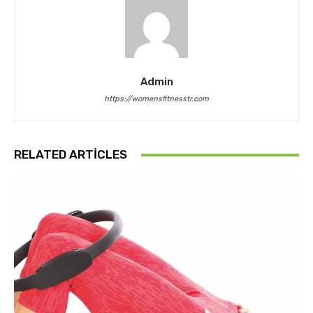
Admin
https://womensfitnesstr.com
RELATED ARTICLES