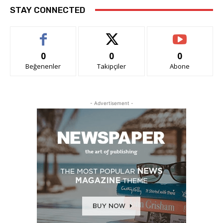
STAY CONNECTED
0
0
0
Beğenenler
Takipçiler
Abone
- Advertisement -