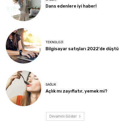
Dans edenlere iyi haber!
TEKNOLOJI
Bilgisayar satışları 2022’de düştü
SAĞLIK
Açlık mı zayıflatır, yemek mi?
Devamını Göster