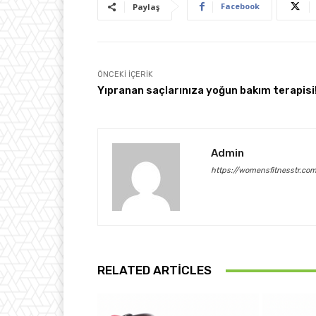
Facebook
Paylaş
ÖNCEKI İÇERIK
Yıpranan saçlarınıza yoğun bakım terapisi
Admin
https://womensfitnesstr.co
RELATED ARTICLES