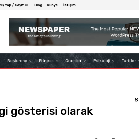
riş Yap / Kayıt Ol
Blog
Künye
İletişim
Beslenme
Fitness
Öneriler
Psikoloji
Tarifler
S
gi gösterisi olarak