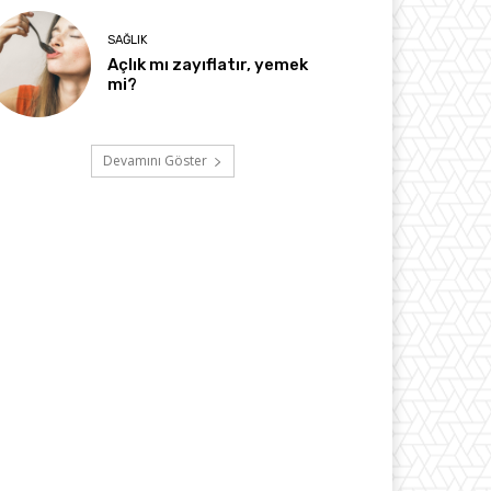
SAĞLIK
Açlık mı zayıflatır, yemek
mi?
Devamını Göster