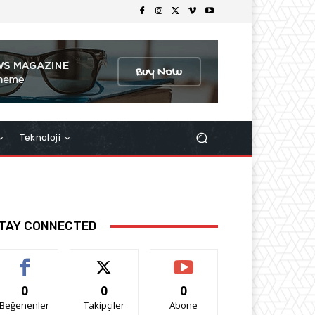
Teknoloji
TAY CONNECTED
0
0
0
Beğenenler
Takipçiler
Abone