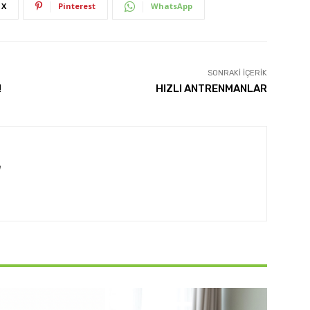
X
Pinterest
WhatsApp
SONRAKI İÇERIK
!
HIZLI ANTRENMANLAR
m