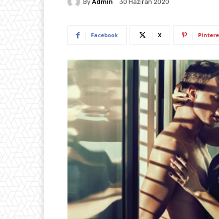
By
Admin
30 Haziran 2020
Facebook
X
Pintere