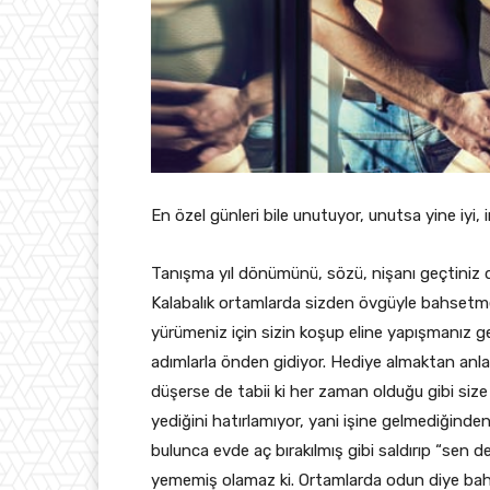
En özel günleri bile unutuyor, unutsa yine iyi, i
Tanışma yıl dönümünü, sözü, nişanı geçtiniz 
Kalabalık ortamlarda sizden övgüyle bahsetme
yürümeniz için sizin koşup eline yapışmanız g
adımlarla önden gidiyor. Hediye almaktan anlam
düşerse de tabii ki her zaman olduğu gibi size 
yediğini hatırlamıyor, yani işine gelmediğinden 
bulunca evde aç bırakılmış gibi saldırıp “sen d
yememiş olamaz ki. Ortamlarda odun diye b