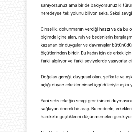
sanıyorsunuz ama bir de bakıyorsunuz ki türü
neredeyse tek yolunu biliyor, seks. Seksi sevgi
Cinsellik, dokunmanın verdiği hazzı ya da bu 
biçimde içine alan, ruh ve bedenlerin karşılaş
kazanan bir duygular ve davranışlar bütünüdür.
ölçütlerinden biridir. Bu kadın için de erkek iç
farklı algılıyor ve farklı seviyelerde yaşıyorlar cin
Doğaları gereği, duygusal olan, şefkate ve aş
açlığı duyan erkekler cinsel içgüdüleriyle aşka y
Yani seks erkeğin sevgi gereksinimi duymasını,
sağlayan önemli bir araç. Bu nedenle, erkekler
harekete geçtiklerini düşünmemeleri gerekiyor. 