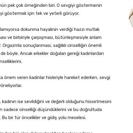
nün pek çok örneğinden biri. O sevgiyi göstermenin
yi göstermek için tek ve yeterli görüyor.
olamıyorsa dokunma hayalinin verdiği hazzı mutlak
ması ve birbiriyle çarpışması, bütünleşmesiyle anlam
 Orgazmla sonuçlanması, sağlıklı cinselliğin önemli
in de böyle. Ancak erkekler doğaları gereği kadınlardan
selliklerini.
ka önem veren kadınlar hisleriyle hareket ederken, sevgi
öneliyorlar.
 kadının ise sevildiğini ve değerli olduğunu hissetmesini
in sadece cinselliği düşündüklerini ve bu doğrultuda
Bu bir tür öncelikler ve gidiş yolu meselesi.