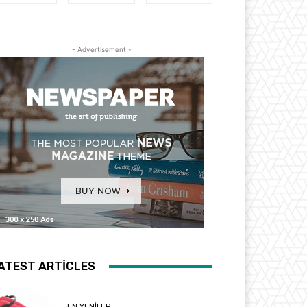
- Advertisement -
ATEST ARTICLES
EN YENILER