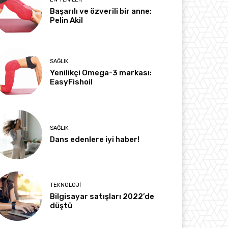
Başarılı ve özverili bir anne:
Pelin Akil
SAĞLIK
Yenilikçi Omega-3 markası:
EasyFishoil
SAĞLIK
Dans edenlere iyi haber!
TEKNOLOJI
Bilgisayar satışları 2022’de
düştü