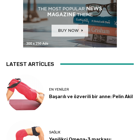
LATEST ARTICLES
EN YENILER
Başarılı ve özverili bir anne: Pelin Akil
SAĞLIK
Yenilikçi Omega-3 markası: