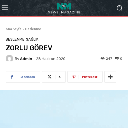
Ana Sayfa
Beslenme
BESLENME
SAĞLIK
ZORLU GÖREV
By
Admin
247
0
28 Haziran 2020
Facebook
X
Pinterest