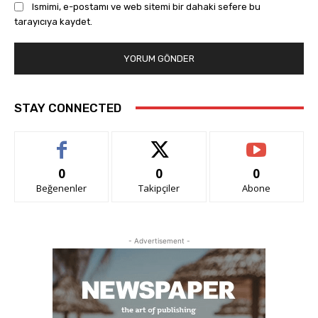
Ismimi, e-postamı ve web sitemi bir dahaki sefere bu
tarayıcıya kaydet.
STAY CONNECTED
0
0
0
Beğenenler
Takipçiler
Abone
- Advertisement -