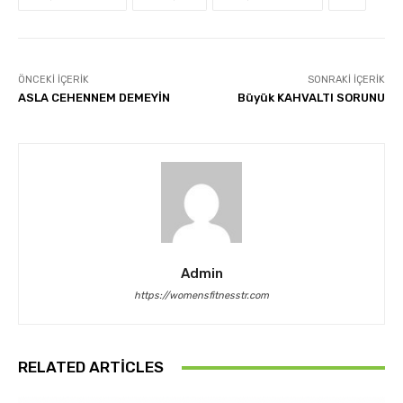
ÖNCEKI İÇERIK
SONRAKI İÇERIK
ASLA CEHENNEM DEMEYİN
Büyük KAHVALTI SORUNU
Admin
https://womensfitnesstr.com
RELATED ARTICLES