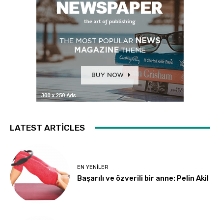
LATEST ARTICLES
EN YENILER
Başarılı ve özverili bir anne: Pelin Akil