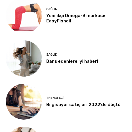
SAĞLIK
Yenilikçi Omega-3 markası:
EasyFishoil
SAĞLIK
Dans edenlere iyi haber!
TEKNOLOJI
Bilgisayar satışları 2022’de düştü