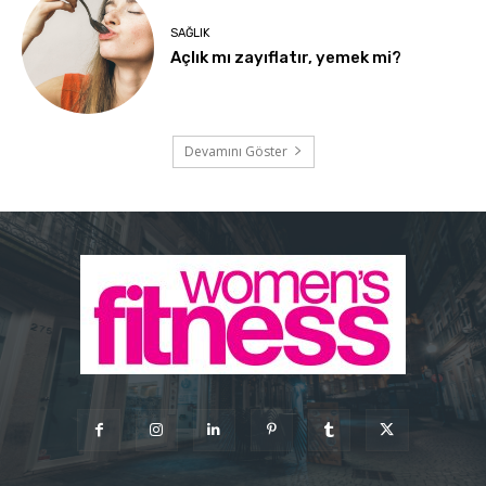
SAĞLIK
Açlık mı zayıflatır, yemek mi?
Devamını Göster