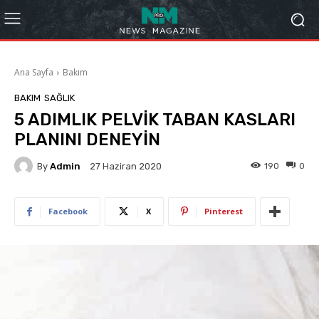
Ana Sayfa
Bakım
BAKIM
SAĞLIK
5 ADIMLIK PELVİK TABAN KASLARI
PLANINI DENEYİN
By
Admin
190
0
27 Haziran 2020
Facebook
X
Pinterest