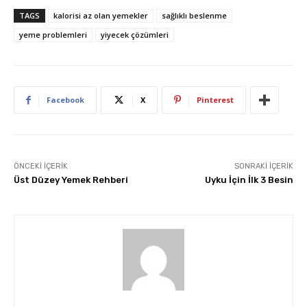
TAGS
kalorisi az olan yemekler
sağlıklı beslenme
yeme problemleri
yiyecek çözümleri
Facebook
X
Pinterest
ÖNCEKI İÇERIK
SONRAKI İÇERIK
Üst Düzey Yemek Rehberi
Uyku İçin İlk 3 Besin