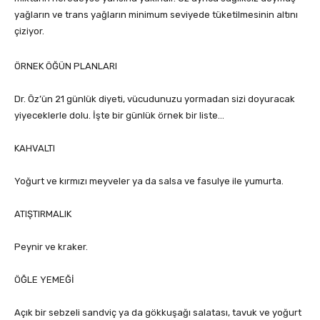
yağların ve trans yağların minimum seviyede tüketilmesinin altını
çiziyor.
ÖRNEK ÖĞÜN PLANLARI
Dr. Öz’ün 21 günlük diyeti, vücudunuzu yormadan sizi doyuracak
yiyeceklerle dolu. İşte bir günlük örnek bir liste…
KAHVALTI
Yoğurt ve kırmızı meyveler ya da salsa ve fasulye ile yumurta.
ATIŞTIRMALIK
Peynir ve kraker.
ÖĞLE YEMEĞİ
Açık bir sebzeli sandviç ya da gökkuşağı salatası, tavuk ve yoğurt