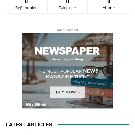
0
0
0
Beğenenler
Takipçiler
Abone
- Advertisement -
LATEST ARTICLES