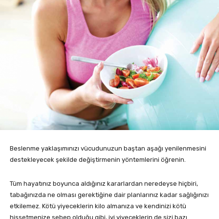
Beslenme yaklaşımınızı vücudunuzun baştan aşağı yenilenmesini
destekleyecek şekilde değiştirmenin yöntemlerini öğrenin.
Tüm hayatınız boyunca aldığınız kararlardan neredeyse hiçbiri,
tabağınızda ne olması gerektiğine dair planlarınız kadar sağlığınızı
etkilemez. Kötü yiyeceklerin kilo almanıza ve kendinizi kötü
hissetmenize sebep olduğu gibi, iyi yiyeceklerin de sizi bazı