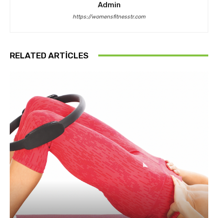
Admin
https://womensfitnesstr.com
RELATED ARTICLES