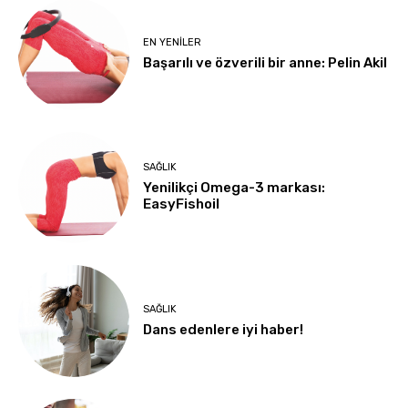
EN YENILER
Başarılı ve özverili bir anne: Pelin Akil
SAĞLIK
Yenilikçi Omega-3 markası:
EasyFishoil
SAĞLIK
Dans edenlere iyi haber!