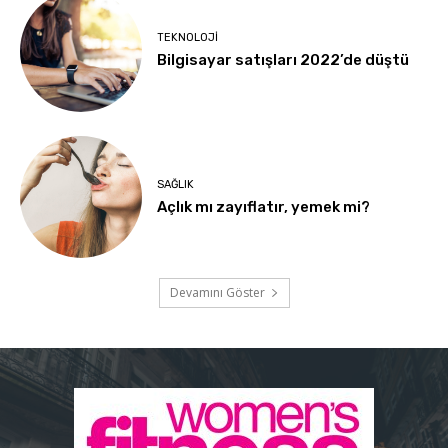
TEKNOLOJI
Bilgisayar satışları 2022’de düştü
SAĞLIK
Açlık mı zayıflatır, yemek mi?
Devamını Göster