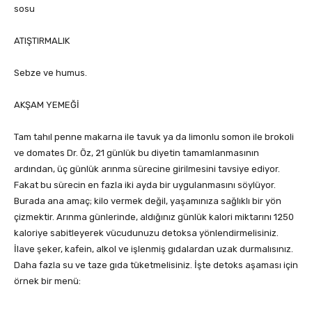
sosu
ATIŞTIRMALIK
Sebze ve humus.
AKŞAM YEMEĞİ
Tam tahıl penne makarna ile tavuk ya da limonlu somon ile brokoli
ve domates Dr. Öz, 21 günlük bu diyetin tamamlanmasının
ardından, üç günlük arınma sürecine girilmesini tavsiye ediyor.
Fakat bu sürecin en fazla iki ayda bir uygulanmasını söylüyor.
Burada ana amaç; kilo vermek değil, yaşamınıza sağlıklı bir yön
çizmektir. Arınma günlerinde, aldığınız günlük kalori miktarını 1250
kaloriye sabitleyerek vücudunuzu detoksa yönlendirmelisiniz.
İlave şeker, kafein, alkol ve işlenmiş gıdalardan uzak durmalısınız.
Daha fazla su ve taze gıda tüketmelisiniz. İşte detoks aşaması için
örnek bir menü: