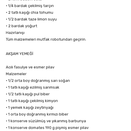
• 1/4 bardak çekilmiş tarçın
• 2 tatlı kaşığı chia tohumu
• 1/2 bardak taze limon suyu
• 2 bardak yoğurt
Hazırlanışı
Tüm malzemeleri mutfak robotundan geçirin.
AKŞAM YEMEĞİ
Acılı fasulye ve esmer pilav
Malzemeler
• 1/2 orta boy doğranmış sarı soğan
• 1 tatlı kaşığı ezilmiş sarımsak
• 1/2 tatlı kaşığı pul biber
• 1 tatlı kaşığı çekilmiş kimyon
• 1 yemek kaşığı zeytinyağı
• 1 orta boy doğranmış kırmızı biber
• 1 konserve süzülmüş ve yıkanmış barbunya
• 1 konserve domates 190 g pişmiş esmer pilav