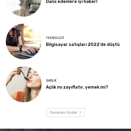
Dans edenlere iyi haber!
TEKNOLOJI
Bilgisayar satışları 2022’de düştü
SAĞLIK
Açlık mı zayıflatır, yemek mi?
Devamını Göster