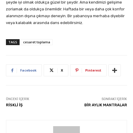
şeyde iyi olmak oldukça güzel bir şeydir. Ama kendimizi gelişime
zorlamak da oldukça önemlidir. Haftada bir veya daha çok konfor
alanınızın dışına çıkmayı deneyin. Bir yabancıya merhaba diyebilir
veya kalabalık arasında dans edebilirsiniz.
TAGS
cesaret toplama
Facebook
X
Pinterest
ÖNCEKI İÇERIK
SONRAKI İÇERIK
RİSKLİ İŞ
BİR AYLIK MANTRALAR