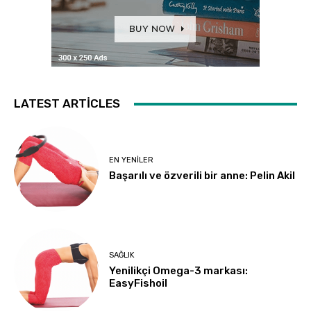
LATEST ARTICLES
EN YENILER
Başarılı ve özverili bir anne: Pelin Akil
SAĞLIK
Yenilikçi Omega-3 markası:
EasyFishoil