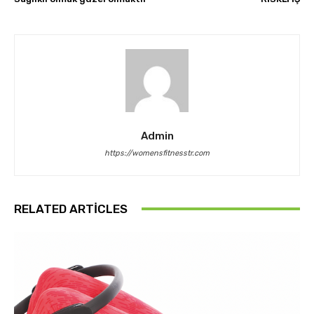
Admin
https://womensfitnesstr.com
RELATED ARTICLES