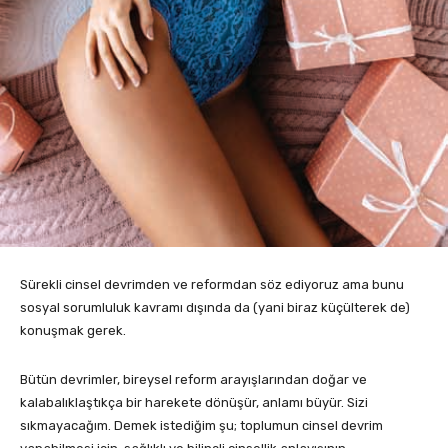
Sürekli cinsel devrimden ve reformdan söz ediyoruz ama bunu
sosyal sorumluluk kavramı dışında da (yani biraz küçülterek de)
konuşmak gerek.
Bütün devrimler, bireysel reform arayışlarından doğar ve
kalabalıklaştıkça bir harekete dönüşür, anlamı büyür. Sizi
sıkmayacağım. Demek istediğim şu; toplumun cinsel devrim