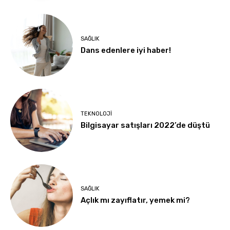
SAĞLIK
Dans edenlere iyi haber!
TEKNOLOJI
Bilgisayar satışları 2022’de düştü
SAĞLIK
Açlık mı zayıflatır, yemek mi?