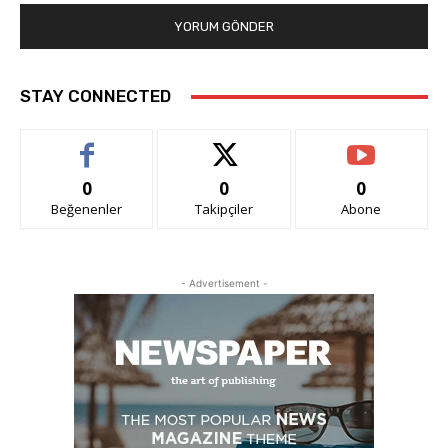
STAY CONNECTED
0
0
0
Beğenenler
Takipçiler
Abone
- Advertisement -