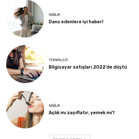
SAĞLIK
Dans edenlere iyi haber!
TEKNOLOJI
Bilgisayar satışları 2022’de düştü
SAĞLIK
Açlık mı zayıflatır, yemek mi?