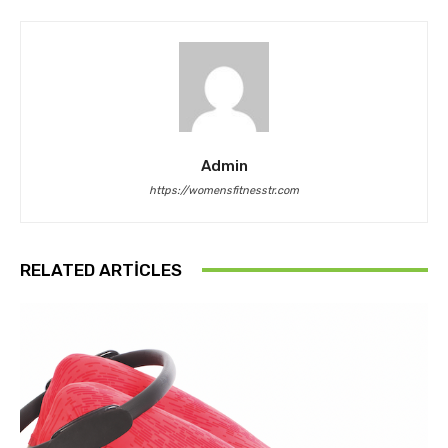
Admin
https://womensfitnesstr.com
RELATED ARTICLES