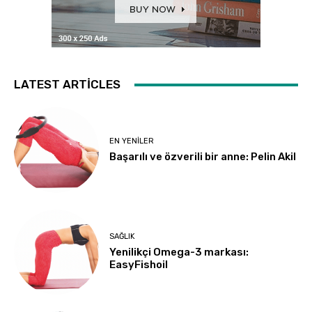
LATEST ARTICLES
EN YENILER
Başarılı ve özverili bir anne: Pelin Akil
SAĞLIK
Yenilikçi Omega-3 markası:
EasyFishoil