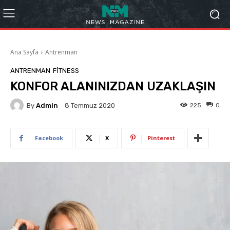
Ana Sayfa
Antrenman
ANTRENMAN
FITNESS
KONFOR ALANINIZDAN UZAKLAŞIN
By
Admin
225
0
8 Temmuz 2020
Facebook
X
Pinterest