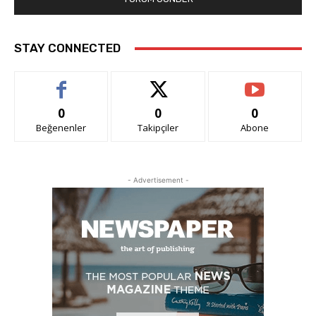
STAY CONNECTED
0
0
0
Beğenenler
Takipçiler
Abone
- Advertisement -