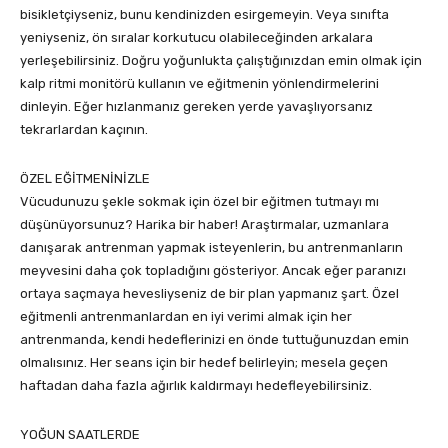
bisikletçiyseniz, bunu kendinizden esirgemeyin. Veya sınıfta
yeniyseniz, ön sıralar korkutucu olabileceğinden arkalara
yerleşebilirsiniz. Doğru yoğunlukta çalıştığınızdan emin olmak için
kalp ritmi monitörü kullanın ve eğitmenin yönlendirmelerini
dinleyin. Eğer hızlanmanız gereken yerde yavaşlıyorsanız
tekrarlardan kaçının.
ÖZEL EĞİTMENİNİZLE
Vücudunuzu şekle sokmak için özel bir eğitmen tutmayı mı
düşünüyorsunuz? Harika bir haber! Araştırmalar, uzmanlara
danışarak antrenman yapmak isteyenlerin, bu antrenmanların
meyvesini daha çok topladığını gösteriyor. Ancak eğer paranızı
ortaya saçmaya hevesliyseniz de bir plan yapmanız şart. Özel
eğitmenli antrenmanlardan en iyi verimi almak için her
antrenmanda, kendi hedeflerinizi en önde tuttuğunuzdan emin
olmalısınız. Her seans için bir hedef belirleyin; mesela geçen
haftadan daha fazla ağırlık kaldırmayı hedefleyebilirsiniz.
YOĞUN SAATLERDE