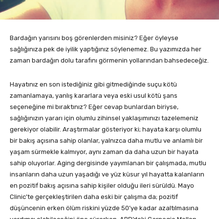
Bardağın yarısını boş görenlerden misiniz? Eğer öyleyse
sağlığınıza pek de iyilik yaptığınız söylenemez. Bu yazımızda her
zaman bardağın dolu tarafını görmenin yollarından bahsedeceğiz.
Hayatınız en son istediğiniz gibi gitmediğinde suçu kötü
zamanlamaya, yanlış kararlara veya eski usul kötü şans
seçeneğine mi bıraktınız? Eğer cevap bunlardan biriyse,
sağlığınızın yararı için olumlu zihinsel yaklaşımınızı tazelemeniz
gerekiyor olabilir. Araştırmalar gösteriyor ki; hayata karşı olumlu
bir bakış açısına sahip olanlar, yalnızca daha mutlu ve anlamlı bir
yaşam sürmekle kalmıyor, aynı zaman da daha uzun bir hayata
sahip oluyorlar. Aging dergisinde yayımlanan bir çalışmada, mutlu
insanların daha uzun yaşadığı ve yüz küsur yıl hayatta kalanların
en pozitif bakış açısına sahip kişiler olduğu ileri sürüldü. Mayo
Clinic’te gerçekleştirilen daha eski bir çalışma da; pozitif
düşüncenin erken ölüm riskini yüzde 50’ye kadar azaltılmasına