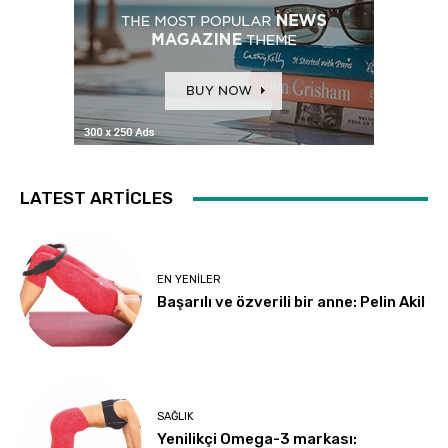
LATEST ARTICLES
EN YENILER
Başarılı ve özverili bir anne: Pelin Akil
SAĞLIK
Yenilikçi Omega-3 markası: