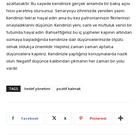
azaltacaktır. Bu sayede kendinize gerçek anlamda bir bakış açısı
hissi yaratmış olursunuz. Senaryoyu zihninizde yeniden yazın.
Kendinizi tekrar hayal edin ama bu kez patronlarınızın fikirlerinizi
onayladıklarını düşünün. Kendinizi yeni, canlı ve mutluluk verici bir
tutumda hayal edin. Bahsettiğimiz bu iç şüpheler kapının altından
sızmaya başladığında kendinize dair düşüncelerinizde ölçülü
olmak oldukça önemlidir. Hepimiz zaman zaman aptalca
düşüncelere kapılırız. Kendinizle yaptığınız konuşmalarda nazik
olun. Negatif düşünce kalıbından çıkmanın her zaman bir yolu
vardır.
TAGS
hedef yönetimi
pozitif kalmak
Facebook
X
Pinterest