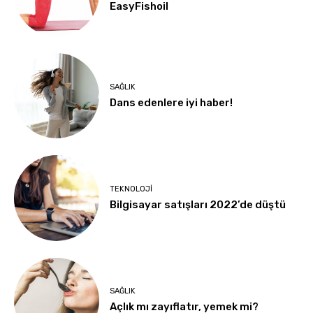
EasyFishoil
SAĞLIK
Dans edenlere iyi haber!
TEKNOLOJI
Bilgisayar satışları 2022’de düştü
SAĞLIK
Açlık mı zayıflatır, yemek mi?