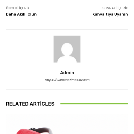
ÖNCEKI İÇERIK
SONRAKI İÇERIK
Daha Akıllı Olun
Kahvaltıya Uyanın
Admin
https://womensfitnesstr.com
RELATED ARTICLES