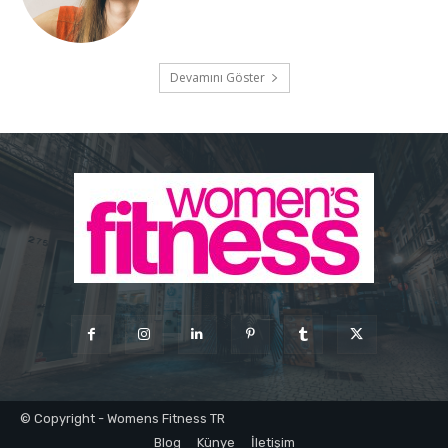
Devamını Göster
© Copyright - Womens Fitness TR
Blog
Künye
İletişim