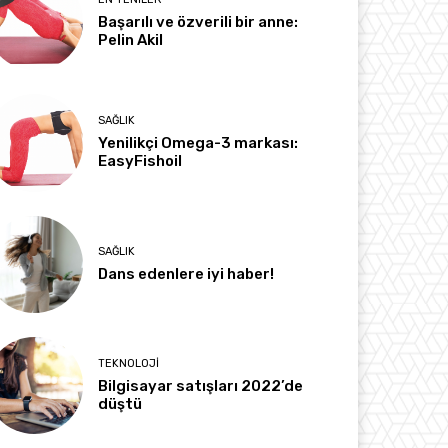
Başarılı ve özverili bir anne:
Pelin Akil
SAĞLIK
Yenilikçi Omega-3 markası:
EasyFishoil
SAĞLIK
Dans edenlere iyi haber!
TEKNOLOJI
Bilgisayar satışları 2022’de
düştü