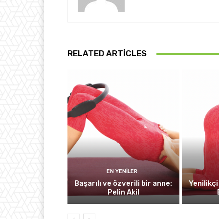
RELATED ARTICLES
EN YENILER
Başarılı ve özverili bir anne:
Yenilikç
Pelin Akil