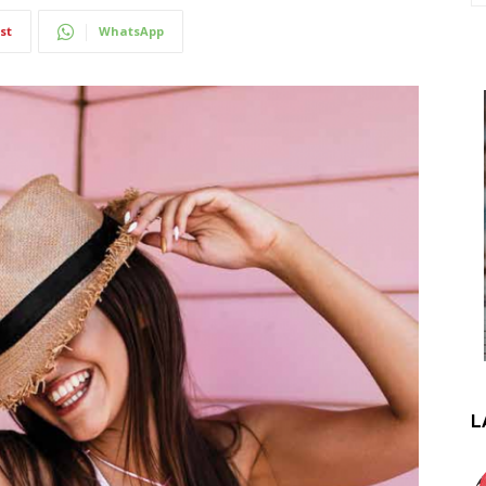
st
WhatsApp
L