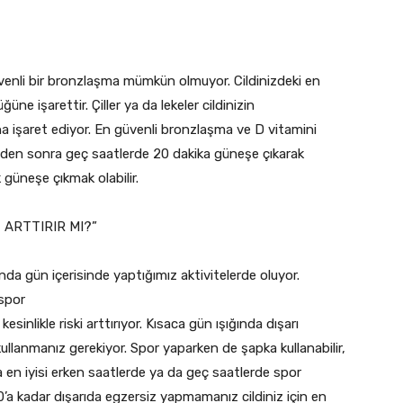
üvenli bir bronzlaşma mümkün olmuyor. Cildinizdeki en
üne işarettir. Çiller ya da lekeler cildinizin
a işaret ediyor. En güvenli bronzlaşma ve D vitamini
eden sonra geç saatlerde 20 dakika güneşe çıkarak
 güneşe çıkmak olabilir.
 ARTTIRIR MI?”
da gün içerisinde yaptığımız aktivitelerde oluyor.
 spor
inlikle riski arttırıyor. Kısaca gün ışığında dışarı
kullanmanız gerekiyor. Spor yaparken de şapka kullanabilir,
a en iyisi erken saatlerde ya da geç saatlerde spor
’a kadar dışarıda egzersiz yapmamanız cildiniz için en