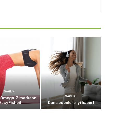
SAĞLIK
SAĞLIK
i Omega-3 markası:
EasyFishoil
Dans edenlere iyi haber!