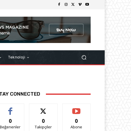
Teknoloji
TAY CONNECTED
0
0
0
Beğenenler
Takipçiler
Abone