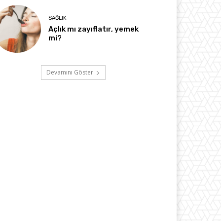
SAĞLIK
Açlık mı zayıflatır, yemek
mi?
Devamını Göster