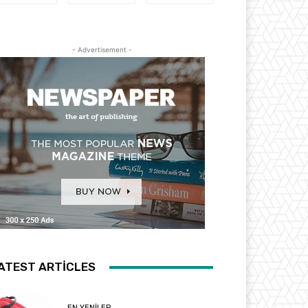
- Advertisement -
ATEST ARTICLES
EN YENILER