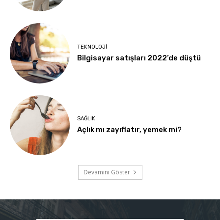
TEKNOLOJI
Bilgisayar satışları 2022’de düştü
SAĞLIK
Açlık mı zayıflatır, yemek mi?
Devamını Göster