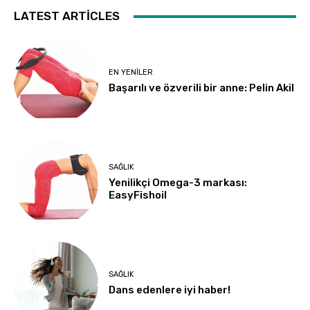
LATEST ARTICLES
EN YENILER
Başarılı ve özverili bir anne: Pelin Akil
SAĞLIK
Yenilikçi Omega-3 markası:
EasyFishoil
SAĞLIK
Dans edenlere iyi haber!