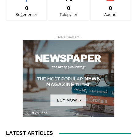
0
0
0
Beğenenler
Takipçiler
Abone
- Advertisement -
LATEST ARTICLES