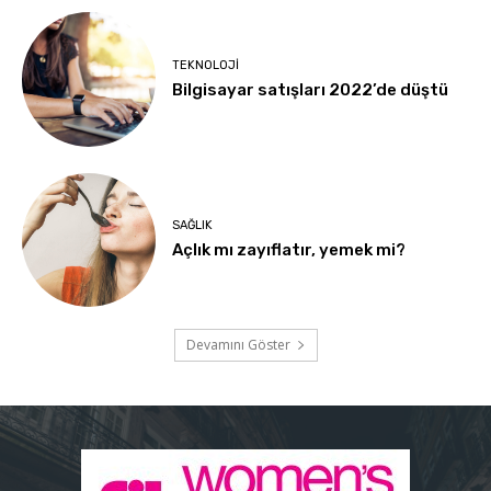
TEKNOLOJI
Bilgisayar satışları 2022’de düştü
SAĞLIK
Açlık mı zayıflatır, yemek mi?
Devamını Göster