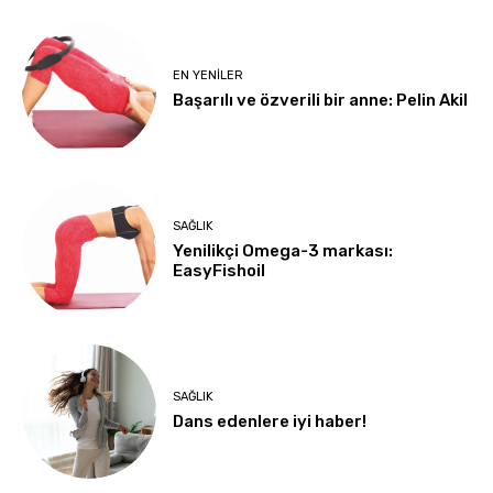
EN YENILER
Başarılı ve özverili bir anne: Pelin Akil
SAĞLIK
Yenilikçi Omega-3 markası:
EasyFishoil
SAĞLIK
Dans edenlere iyi haber!