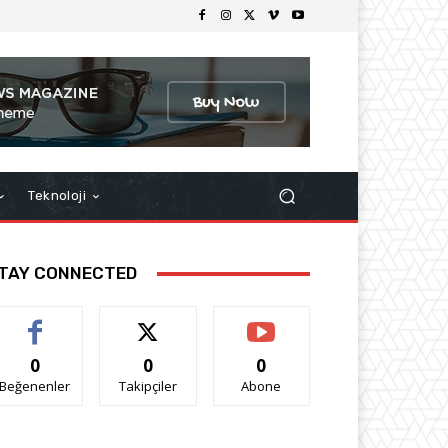
Teknoloji
TAY CONNECTED
0
0
0
Beğenenler
Takipçiler
Abone