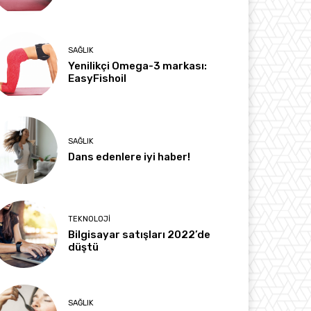
SAĞLIK
Yenilikçi Omega-3 markası:
EasyFishoil
SAĞLIK
Dans edenlere iyi haber!
TEKNOLOJI
Bilgisayar satışları 2022’de
düştü
SAĞLIK