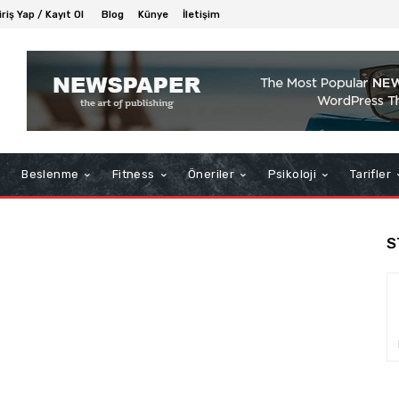
iriş Yap / Kayıt Ol
Blog
Künye
İletişim
Beslenme
Fitness
Öneriler
Psikoloji
Tarifler
S