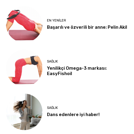
EN YENILER
Başarılı ve özverili bir anne: Pelin Akil
SAĞLIK
Yenilikçi Omega-3 markası:
EasyFishoil
SAĞLIK
Dans edenlere iyi haber!