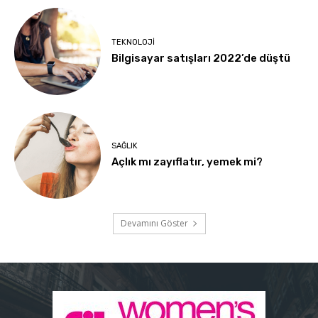
TEKNOLOJI
Bilgisayar satışları 2022’de düştü
SAĞLIK
Açlık mı zayıflatır, yemek mi?
Devamını Göster