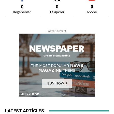
0
0
0
Beğenenler
Takipçiler
Abone
- Advertisement -
LATEST ARTICLES