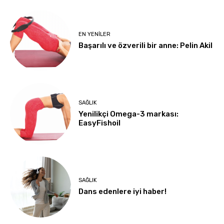
EN YENILER
Başarılı ve özverili bir anne: Pelin Akil
SAĞLIK
Yenilikçi Omega-3 markası:
EasyFishoil
SAĞLIK
Dans edenlere iyi haber!