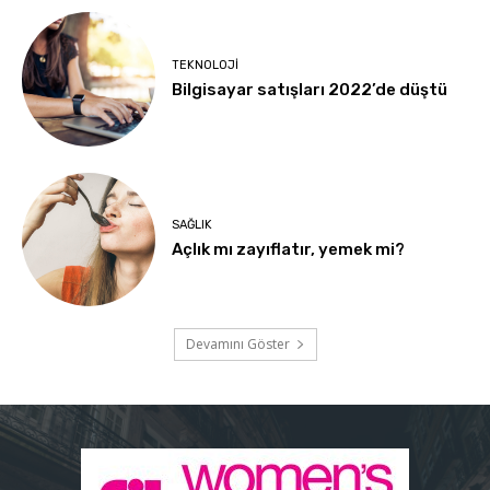
TEKNOLOJI
Bilgisayar satışları 2022’de düştü
SAĞLIK
Açlık mı zayıflatır, yemek mi?
Devamını Göster