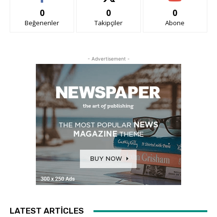
0
0
0
Beğenenler
Takipçiler
Abone
- Advertisement -
LATEST ARTICLES