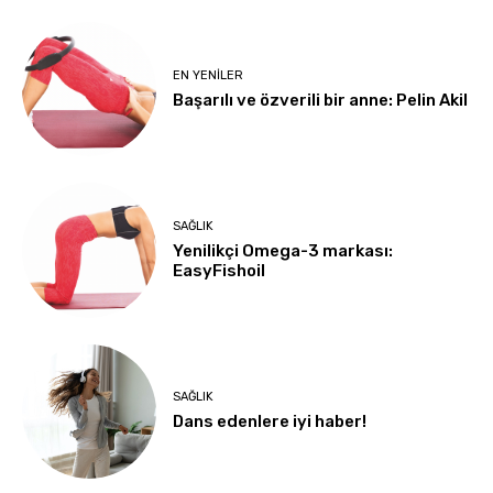
EN YENILER
Başarılı ve özverili bir anne: Pelin Akil
SAĞLIK
Yenilikçi Omega-3 markası:
EasyFishoil
SAĞLIK
Dans edenlere iyi haber!