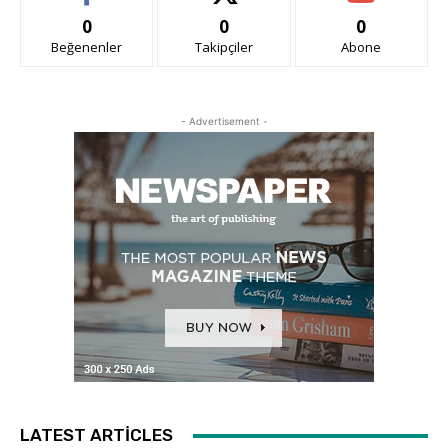
0
0
0
Beğenenler
Takipçiler
Abone
- Advertisement -
LATEST ARTICLES