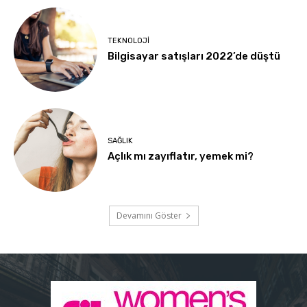
TEKNOLOJI
Bilgisayar satışları 2022’de düştü
SAĞLIK
Açlık mı zayıflatır, yemek mi?
Devamını Göster