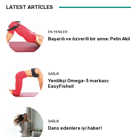
LATEST ARTICLES
EN YENILER
Başarılı ve özverili bir anne: Pelin Akil
SAĞLIK
Yenilikçi Omega-3 markası:
EasyFishoil
SAĞLIK
Dans edenlere iyi haber!