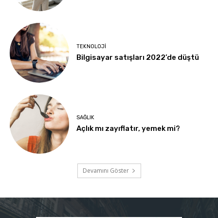
TEKNOLOJI
Bilgisayar satışları 2022’de düştü
SAĞLIK
Açlık mı zayıflatır, yemek mi?
Devamını Göster