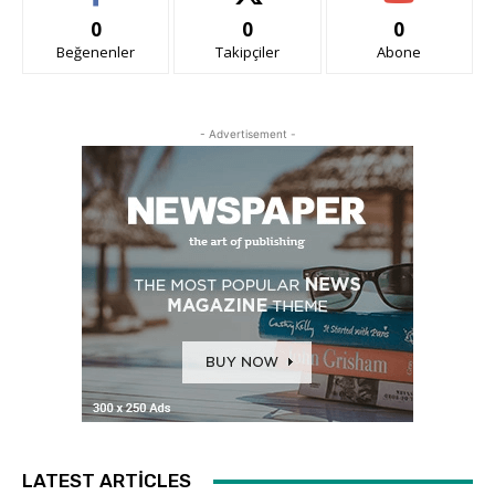
0
0
0
Beğenenler
Takipçiler
Abone
- Advertisement -
LATEST ARTICLES