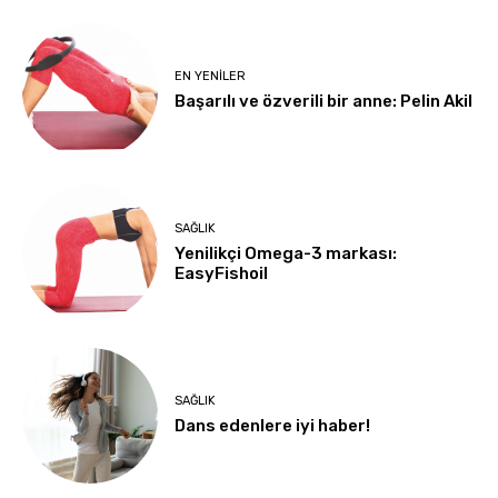
EN YENILER
Başarılı ve özverili bir anne: Pelin Akil
SAĞLIK
Yenilikçi Omega-3 markası:
EasyFishoil
SAĞLIK
Dans edenlere iyi haber!