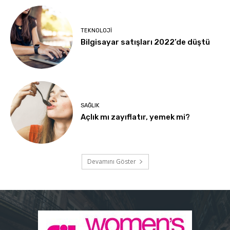
TEKNOLOJI
Bilgisayar satışları 2022’de düştü
SAĞLIK
Açlık mı zayıflatır, yemek mi?
Devamını Göster