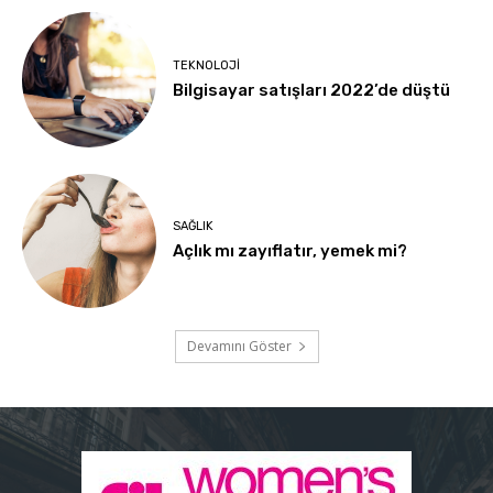
TEKNOLOJI
Bilgisayar satışları 2022’de düştü
SAĞLIK
Açlık mı zayıflatır, yemek mi?
Devamını Göster