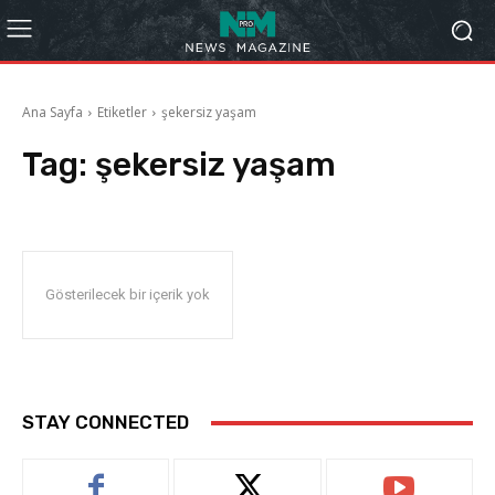
Ana Sayfa
Etiketler
şekersiz yaşam
Tag:
şekersiz yaşam
Gösterilecek bir içerik yok
STAY CONNECTED