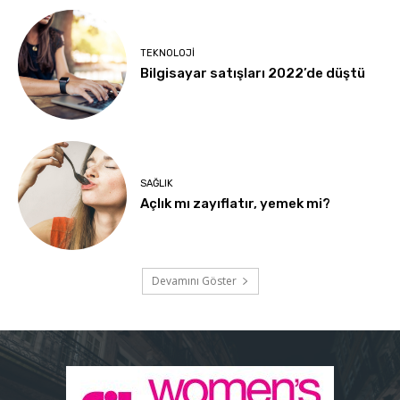
TEKNOLOJI
Bilgisayar satışları 2022’de düştü
SAĞLIK
Açlık mı zayıflatır, yemek mi?
Devamını Göster