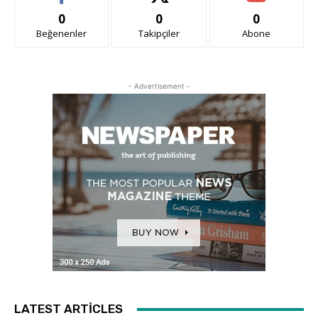
0
0
0
Beğenenler
Takipçiler
Abone
- Advertisement -
LATEST ARTICLES