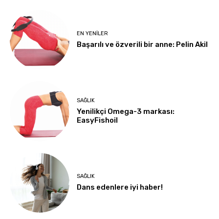
EN YENILER
Başarılı ve özverili bir anne: Pelin Akil
SAĞLIK
Yenilikçi Omega-3 markası:
EasyFishoil
SAĞLIK
Dans edenlere iyi haber!