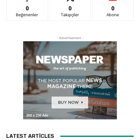
0
0
0
Beğenenler
Takipçiler
Abone
- Advertisement -
LATEST ARTICLES