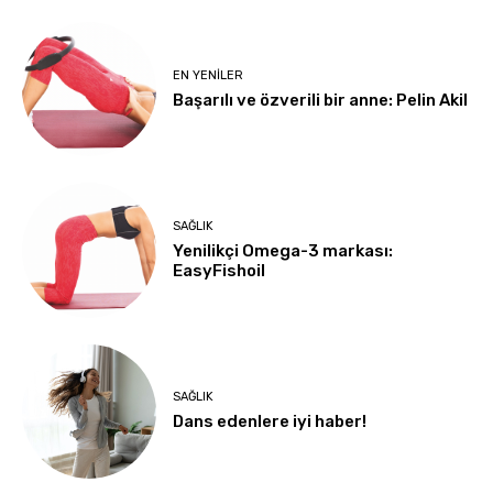
EN YENILER
Başarılı ve özverili bir anne: Pelin Akil
SAĞLIK
Yenilikçi Omega-3 markası:
EasyFishoil
SAĞLIK
Dans edenlere iyi haber!