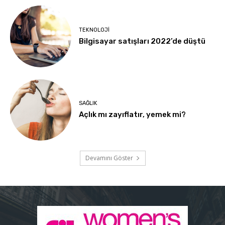
TEKNOLOJI
Bilgisayar satışları 2022’de düştü
SAĞLIK
Açlık mı zayıflatır, yemek mi?
Devamını Göster