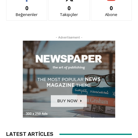
0
0
0
Beğenenler
Takipçiler
Abone
- Advertisement -
LATEST ARTICLES