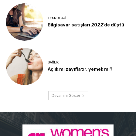
TEKNOLOJI
Bilgisayar satışları 2022’de düştü
SAĞLIK
Açlık mı zayıflatır, yemek mi?
Devamını Göster