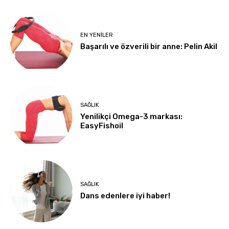
EN YENILER
Başarılı ve özverili bir anne: Pelin Akil
SAĞLIK
Yenilikçi Omega-3 markası:
EasyFishoil
SAĞLIK
Dans edenlere iyi haber!