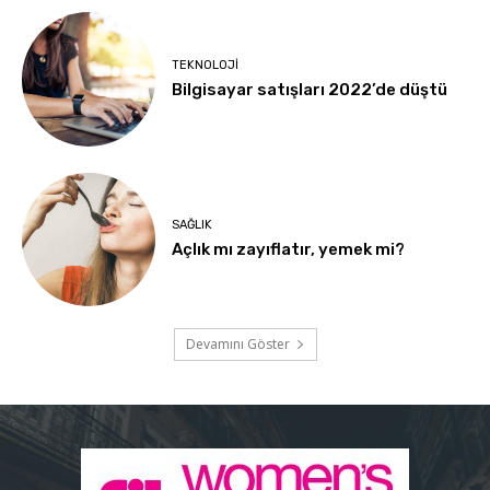
TEKNOLOJI
Bilgisayar satışları 2022’de düştü
SAĞLIK
Açlık mı zayıflatır, yemek mi?
Devamını Göster