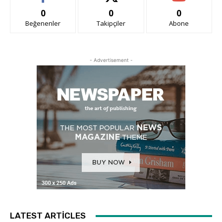
0
0
0
Beğenenler
Takipçiler
Abone
- Advertisement -
LATEST ARTICLES