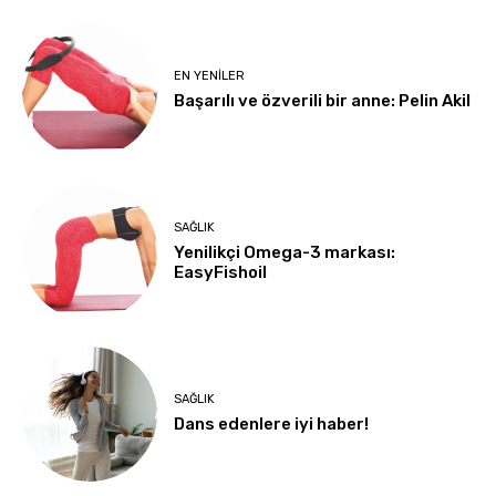
EN YENILER
Başarılı ve özverili bir anne: Pelin Akil
SAĞLIK
Yenilikçi Omega-3 markası:
EasyFishoil
SAĞLIK
Dans edenlere iyi haber!