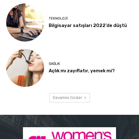
TEKNOLOJI
Bilgisayar satışları 2022’de düştü
SAĞLIK
Açlık mı zayıflatır, yemek mi?
Devamını Göster