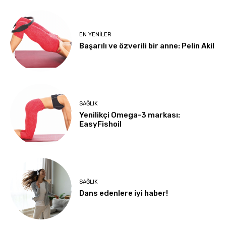
EN YENILER
Başarılı ve özverili bir anne: Pelin Akil
SAĞLIK
Yenilikçi Omega-3 markası:
EasyFishoil
SAĞLIK
Dans edenlere iyi haber!