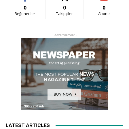
0
0
0
Beğenenler
Takipçiler
Abone
- Advertisement -
LATEST ARTICLES