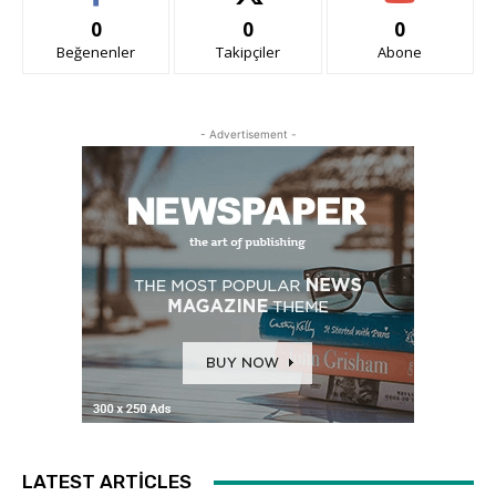
0
0
0
Beğenenler
Takipçiler
Abone
- Advertisement -
LATEST ARTICLES