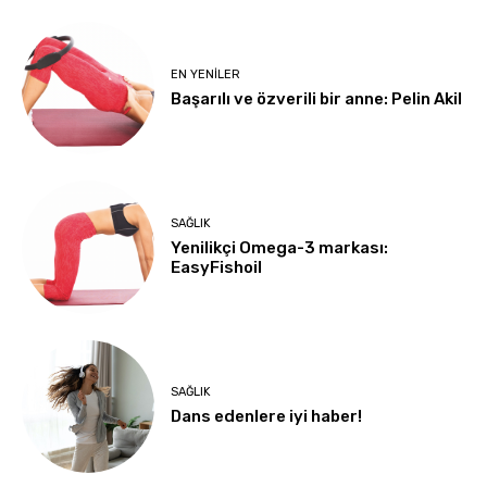
EN YENILER
Başarılı ve özverili bir anne: Pelin Akil
SAĞLIK
Yenilikçi Omega-3 markası:
EasyFishoil
SAĞLIK
Dans edenlere iyi haber!