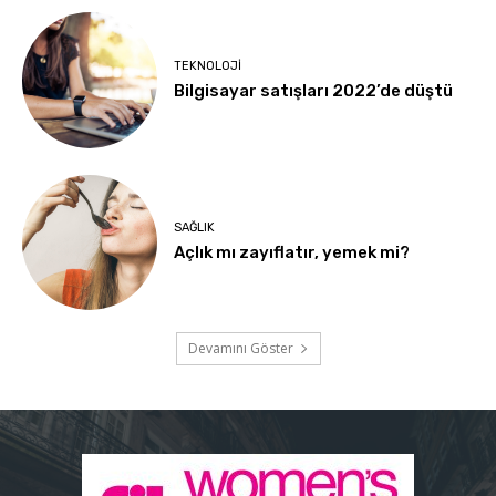
TEKNOLOJI
Bilgisayar satışları 2022’de düştü
SAĞLIK
Açlık mı zayıflatır, yemek mi?
Devamını Göster