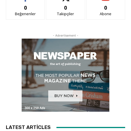
0
0
0
Beğenenler
Takipçiler
Abone
- Advertisement -
LATEST ARTICLES