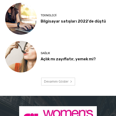
TEKNOLOJI
Bilgisayar satışları 2022’de düştü
SAĞLIK
Açlık mı zayıflatır, yemek mi?
Devamını Göster