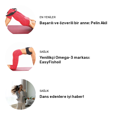
EN YENILER
Başarılı ve özverili bir anne: Pelin Akil
SAĞLIK
Yenilikçi Omega-3 markası:
EasyFishoil
SAĞLIK
Dans edenlere iyi haber!