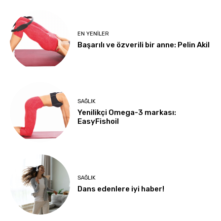
EN YENILER
Başarılı ve özverili bir anne: Pelin Akil
SAĞLIK
Yenilikçi Omega-3 markası:
EasyFishoil
SAĞLIK
Dans edenlere iyi haber!