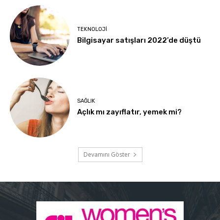
TEKNOLOJI
Bilgisayar satışları 2022’de düştü
SAĞLIK
Açlık mı zayıflatır, yemek mi?
Devamını Göster