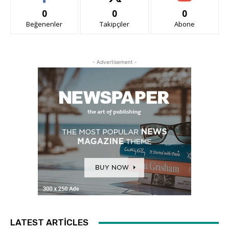
0
0
0
Beğenenler
Takipçiler
Abone
- Advertisement -
LATEST ARTICLES