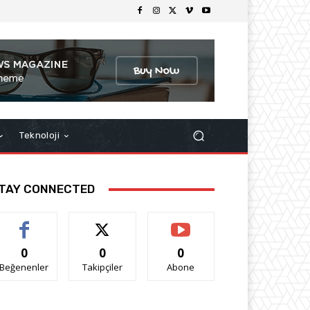
Teknoloji
TAY CONNECTED
0
0
0
Beğenenler
Takipçiler
Abone