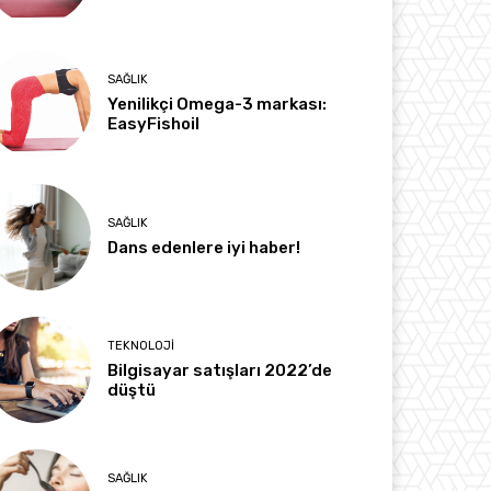
SAĞLIK
Yenilikçi Omega-3 markası:
EasyFishoil
SAĞLIK
Dans edenlere iyi haber!
TEKNOLOJI
Bilgisayar satışları 2022’de
düştü
SAĞLIK