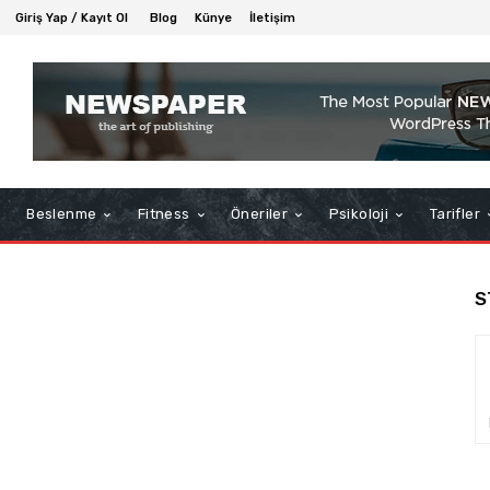
Giriş Yap / Kayıt Ol
Blog
Künye
İletişim
Beslenme
Fitness
Öneriler
Psikoloji
Tarifler
S