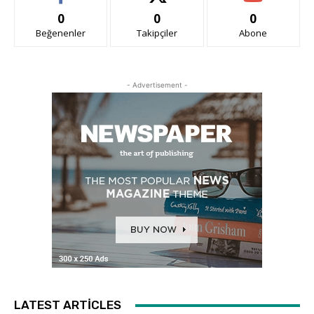
0
0
0
Beğenenler
Takipçiler
Abone
- Advertisement -
LATEST ARTICLES