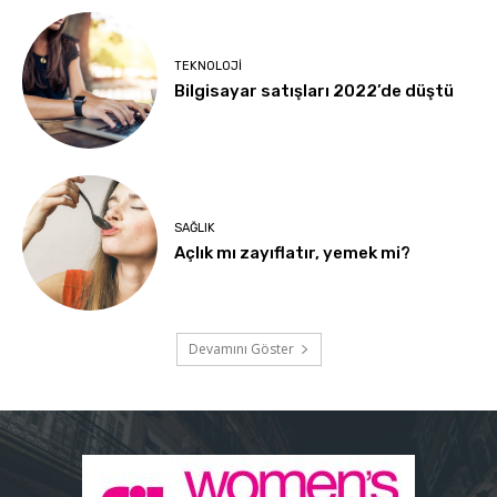
TEKNOLOJI
Bilgisayar satışları 2022’de düştü
SAĞLIK
Açlık mı zayıflatır, yemek mi?
Devamını Göster