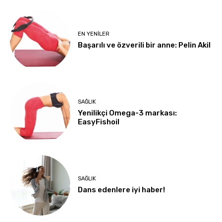
EN YENILER
Başarılı ve özverili bir anne: Pelin Akil
SAĞLIK
Yenilikçi Omega-3 markası:
EasyFishoil
SAĞLIK
Dans edenlere iyi haber!