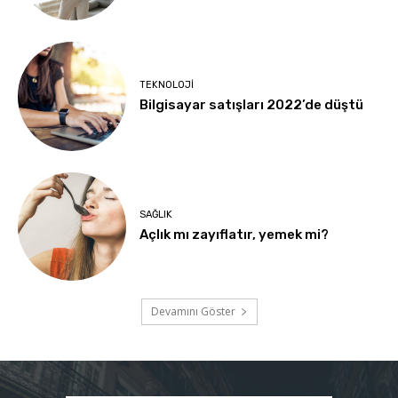
TEKNOLOJI
Bilgisayar satışları 2022’de düştü
SAĞLIK
Açlık mı zayıflatır, yemek mi?
Devamını Göster