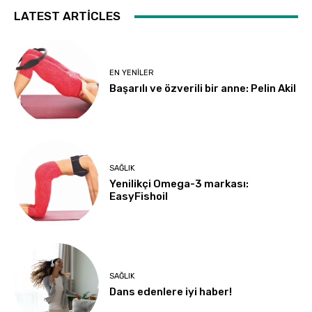
LATEST ARTICLES
EN YENILER
Başarılı ve özverili bir anne: Pelin Akil
SAĞLIK
Yenilikçi Omega-3 markası:
EasyFishoil
SAĞLIK
Dans edenlere iyi haber!