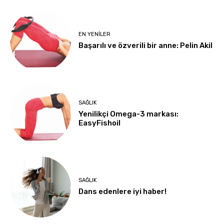
EN YENILER
Başarılı ve özverili bir anne: Pelin Akil
SAĞLIK
Yenilikçi Omega-3 markası:
EasyFishoil
SAĞLIK
Dans edenlere iyi haber!