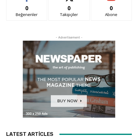
0
0
0
Beğenenler
Takipçiler
Abone
- Advertisement -
LATEST ARTICLES