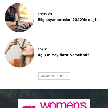
TEKNOLOJI
Bilgisayar satışları 2022’de düştü
SAĞLIK
Açlık mı zayıflatır, yemek mi?
Devamını Göster