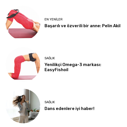
EN YENILER
Başarılı ve özverili bir anne: Pelin Akil
SAĞLIK
Yenilikçi Omega-3 markası:
EasyFishoil
SAĞLIK
Dans edenlere iyi haber!