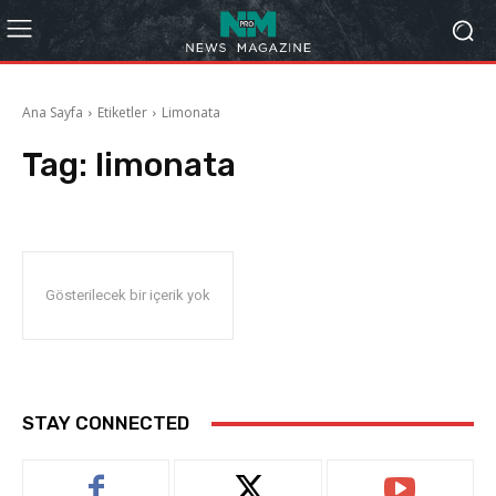
Ana Sayfa
Etiketler
Limonata
Tag:
limonata
Gösterilecek bir içerik yok
STAY CONNECTED