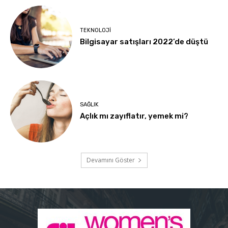
TEKNOLOJI
Bilgisayar satışları 2022’de düştü
SAĞLIK
Açlık mı zayıflatır, yemek mi?
Devamını Göster