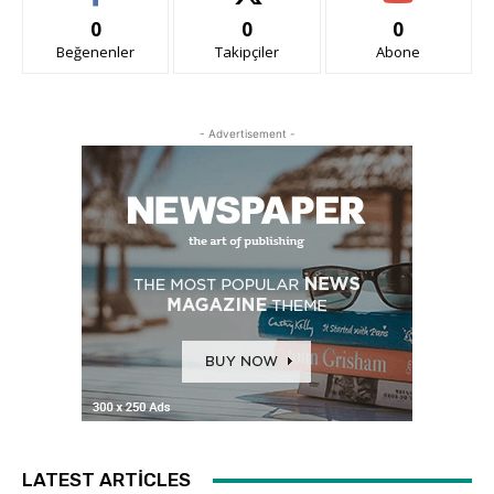
0
0
0
Beğenenler
Takipçiler
Abone
- Advertisement -
LATEST ARTICLES