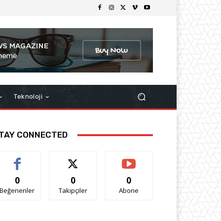
Teknoloji
TAY CONNECTED
0
0
0
Beğenenler
Takipçiler
Abone