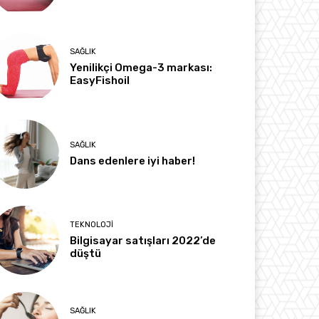
SAĞLIK
Yenilikçi Omega-3 markası:
EasyFishoil
SAĞLIK
Dans edenlere iyi haber!
TEKNOLOJI
Bilgisayar satışları 2022’de
düştü
SAĞLIK